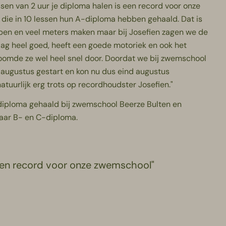
essen van 2 uur je diploma halen is een record voor onze
die in 10 lessen hun A-diploma hebben gehaald. Dat is
bben en veel meters maken maar bij Josefien zagen we de
 slag heel goed, heeft een goede motoriek en ook het
mde ze wel heel snel door. Doordat we bij zwemschool
 augustus gestart en kon nu dus eind augustus
tuurlijk erg trots op recordhoudster Josefien."
diploma gehaald bij zwemschool Beerze Bulten en
 haar B- en C-diploma.
s een record voor onze zwemschool"