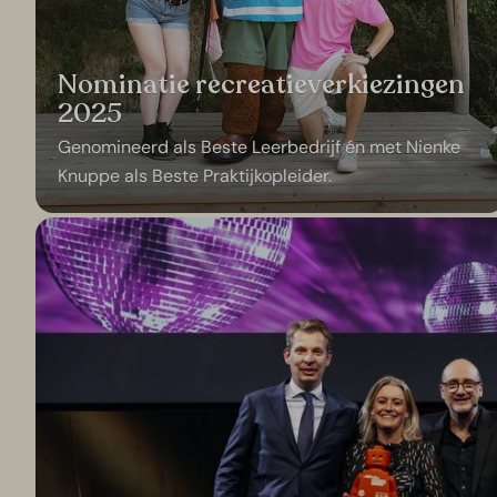
Nominatie recreatieverkiezingen
2025
Genomineerd als Beste Leerbedrijf én met Nienke
Knuppe als Beste Praktijkopleider.