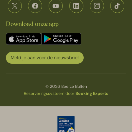
Download onze app
Meld je aan voor de nieuwsbrief
© 2026 Beerze Bulten
Reserveringssysteem door
Booking Experts