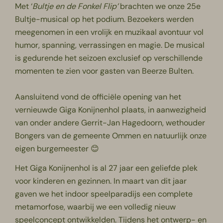
Met ‘
Bultje en de Fonkel Flip’
brachten we onze 25e
Bultje-musical op het podium. Bezoekers werden
meegenomen in een vrolijk en muzikaal avontuur vol
humor, spanning, verrassingen en magie. De musical
is gedurende het seizoen exclusief op verschillende
momenten te zien voor gasten van Beerze Bulten.
Aansluitend vond de officiële opening van het
vernieuwde Giga Konijnenhol plaats, in aanwezigheid
van onder andere Gerrit-Jan Hagedoorn, wethouder
Bongers van de gemeente Ommen en natuurlijk onze
eigen burgemeester 😊
Het Giga Konijnenhol is al 27 jaar een geliefde plek
voor kinderen en gezinnen. In maart van dit jaar
gaven we het indoor speelparadijs een complete
metamorfose, waarbij we een volledig nieuw
speelconcept ontwikkelden. Tijdens het ontwerp- en