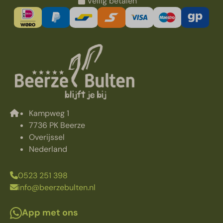
Veilig betalen
Kampweg 1
7736 PK Beerze
Overijssel
Nederland
0523 251 398
info@beerzebulten.nl
App met ons