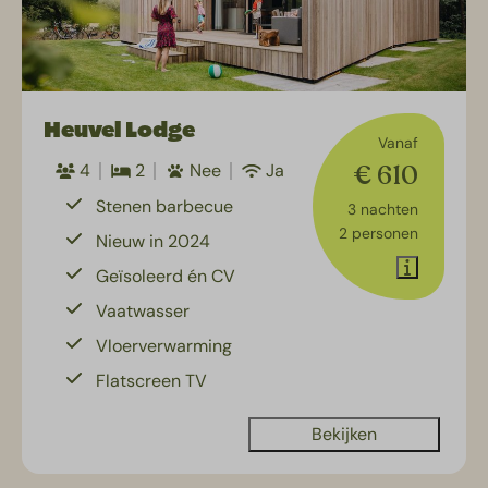
Heuvel Lodge
Vanaf
€ 610
4
2
Nee
Ja
Stenen barbecue
3 nachten
2 personen
Nieuw in 2024
Geïsoleerd én CV
Vaatwasser
Vloerverwarming
Flatscreen TV
Bekijken