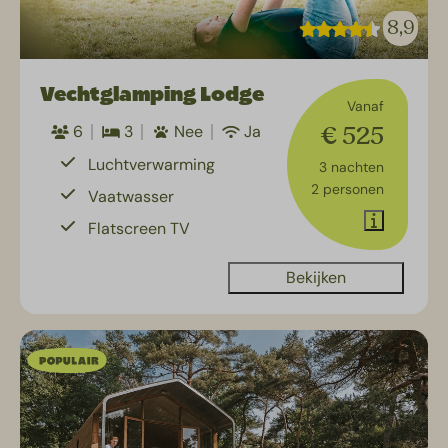
8,9
Vechtglamping Lodge
Vanaf
€ 525
6
3
Nee
Ja
Luchtverwarming
3 nachten
2 personen
Vaatwasser
Flatscreen TV
Bekijken