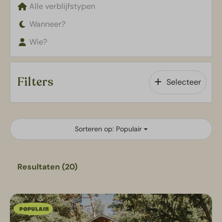
Alle verblijfstypen
Wanneer?
Wie?
Filters
Selecteer
Sorteren op: Populair
Resultaten (20)