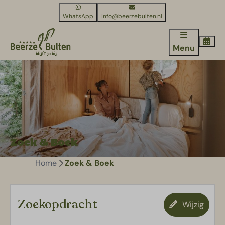
WhatsApp
info@beerzebulten.nl
Menu
Zoek & Boek
Home
Zoek & Boek
Zoekopdracht
Wijzig