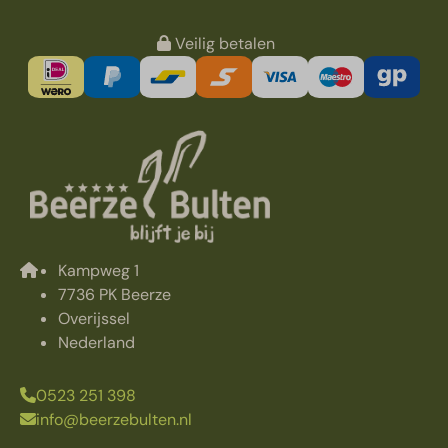
Veilig betalen
Kampweg 1
7736 PK Beerze
Overijssel
Nederland
0523 251 398
info@beerzebulten.nl