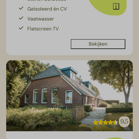
Geïsoleerd én CV
Vaatwasser
Flatscreen TV
Bekijken
9,5