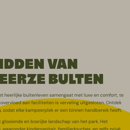
IDDEN VAN
BEERZE BULTEN
et heerlijke buitenleven samengaat met luxe en comfort, te
vervloed aan faciliteiten is verveling uitgesloten. Ontdek
n, zodat elke kampeerplek er een binnen handbereik heeft.
t glooiende en bosrijke landschap van het park. Het
e, waaronder kindersanitair, familiedouches, en zelfs
privé