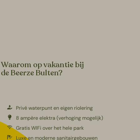
Waarom op vakantie bij
de Beerze Bulten?
Privé waterpunt en eigen riolering
8 ampère elektra (verhoging mogelijk)
Gratis WIFi over het hele park
Luxe en moderne sanitairgebouwen