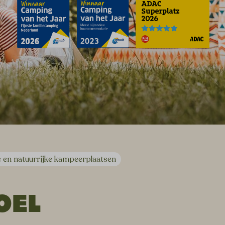
 en natuurrijke kampeerplaatsen
OEL