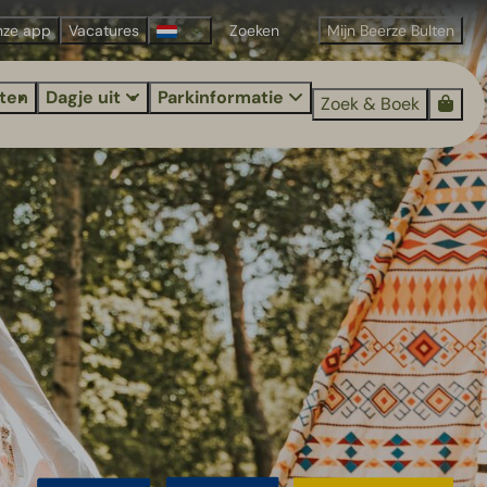
nze app
Vacatures
Mijn Beerze Bulten
iten
Dagje uit
Parkinformatie
Zoek & Boek