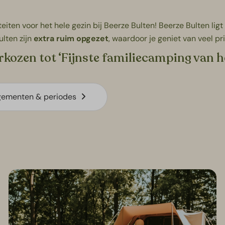
teiten voor het hele gezin bij Beerze Bulten! Beerze Bulten li
lten zijn
extra ruim opgezet
, waardoor je geniet van veel pr
rkozen tot ‘Fijnste familiecamping van h
gementen & periodes