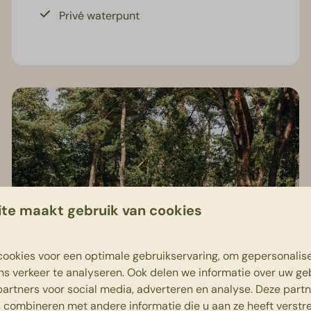
Privé waterpunt
te maakt gebruik van cookies
ookies voor een optimale gebruikservaring, om gepersonalis
ns verkeer te analyseren. Ook delen we informatie over uw ge
partners voor social media, adverteren en analyse. Deze part
Vanaf
combineren met andere informatie die u aan ze heeft verstrek