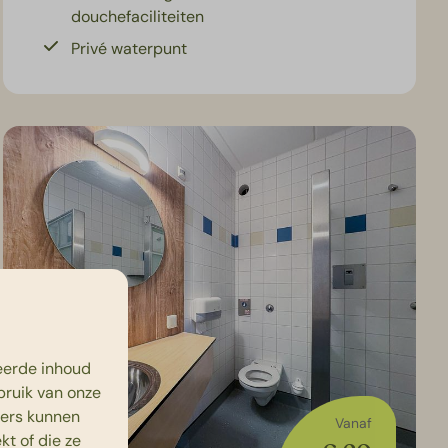
douchefaciliteiten
Privé waterpunt
eerde inhoud
bruik van onze
ners kunnen
Vanaf
t of die ze