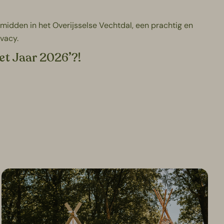
gt midden in het Overijsselse Vechtdal, een prachtig en
ivacy.
et Jaar 2026’?!