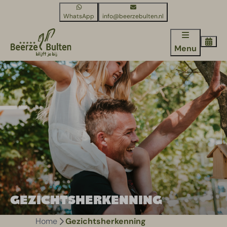
WhatsApp
info@beerzebulten.nl
Menu
GEZICHTSHERKENNING
Home
Gezichtsherkenning