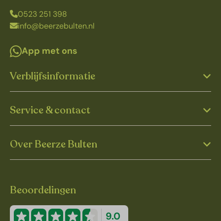
0523 251 398
info@beerzebulten.nl
App met ons
Verblijfsinformatie
Service & contact
Over Beerze Bulten
Beoordelingen
9.0