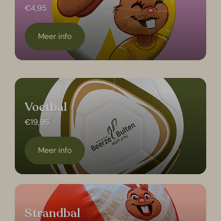
€4,95
Meer info
Voetbal
€19,95
Meer info
Strandbal