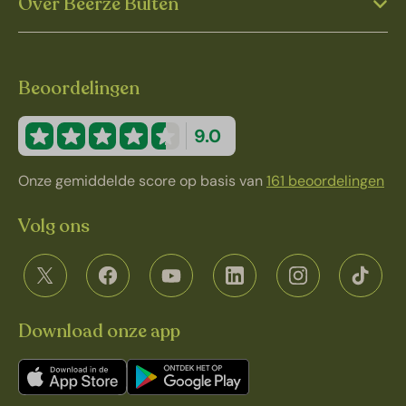
Over Beerze Bulten
Beoordelingen
9.0
Onze gemiddelde score op basis van
161 beoordelingen
Volg ons
Download onze app