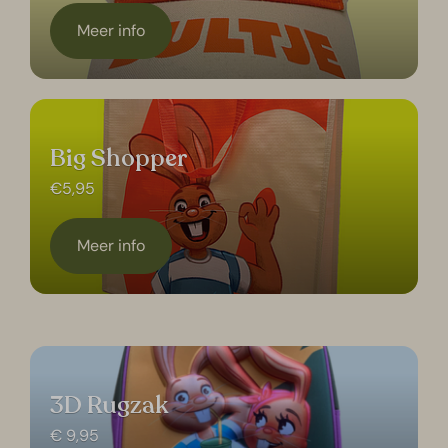
Meer info
Big Shopper
€5,95
Meer info
3D Rugzak
€ 9,95