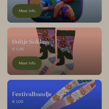
Meer info
Bultje Sokken
€ 5,95
Meer info
Festivalbandje
€ 1,00