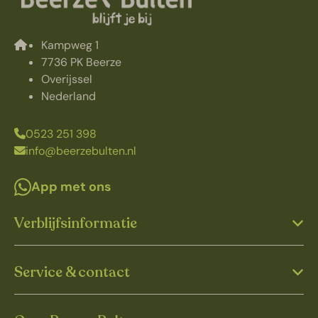
Kampweg 1
7736 PK Beerze
Overijssel
Nederland
0523 251 398
info@beerzebulten.nl
App met ons
Verblijfsinformatie
Service & contact