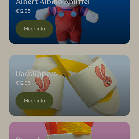
Albert Albino Knuffel
€12,95
Meer info
Badslippers
€12,95
Meer info