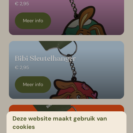
€ 2,95
Meer info
Bibi Sleutelhanger
€ 2,95
Meer info
Deze website maakt gebruik van
Albert Albino Sleutelhanger
cookies
€ 2,95