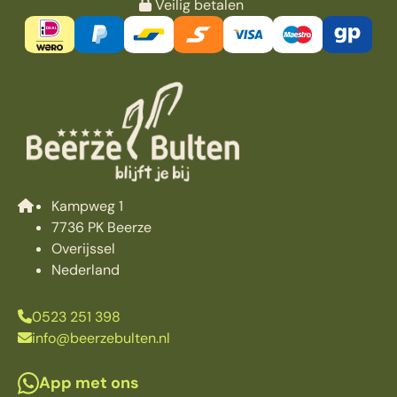
Veilig betalen
Kampweg 1
7736 PK Beerze
Overijssel
Nederland
0523 251 398
info@beerzebulten.nl
App met ons