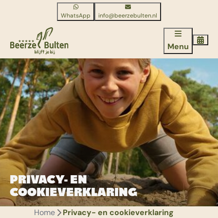
WhatsApp
info@beerzebulten.nl
Menu
PRIVACY- EN
COOKIEVERKLARING
Home
Privacy- en cookieverklaring