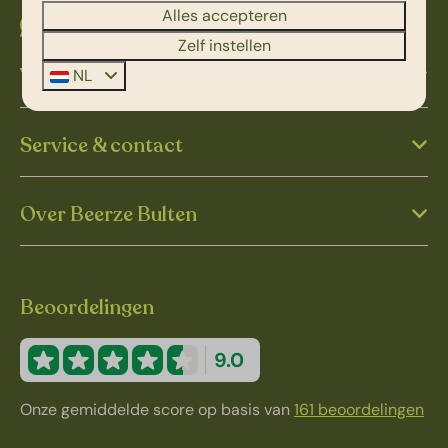
Alles accepteren
App met ons
Zelf instellen
Verblijfsinformatie
NL
Service & contact
Over Beerze Bulten
Beoordelingen
9.0
Onze gemiddelde score op basis van
161 beoordelingen