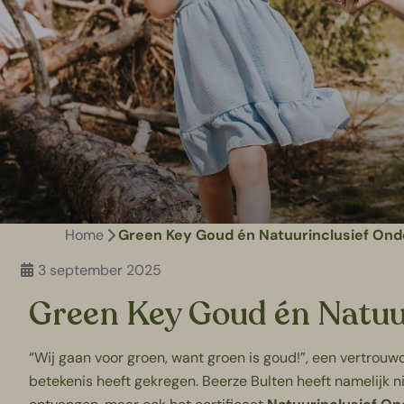
Home
Green Key Goud én Natuurinclusief On
3 september 2025
Green Key Goud én Natu
“Wij gaan voor groen, want groen is goud!”, een vertrouwd
betekenis heeft gekregen. Beerze Bulten heeft namelijk n