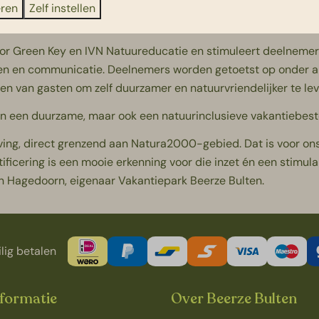
eren
Zelf instellen
ap verder
or Green Key en IVN Natuureducatie en stimuleert deelnemer
iteiten en communicatie. Deelnemers worden getoetst op onder a
ren van gasten om zelf duurzamer en natuurvriendelijker te lev
leen een duurzame, maar ook een natuurinclusieve vakantiebest
ving, direct grenzend aan Natura2000-gebied. Dat is voor ons 
ficering is een mooie erkenning voor die inzet én een stimu
an Hagedoorn, eigenaar Vakantiepark Beerze Bulten.
lig betalen
nformatie
Over Beerze Bulten