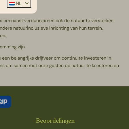
NL
s om naast verduurzamen ook de natuur te versterken.
ndere natuurinclusieve inrichting van hun terrein,
en.
emming zijn.
een belangrijke drijfveer om continu te investeren in
lans om samen met onze gasten de natuur te koesteren en
Beoordelingen