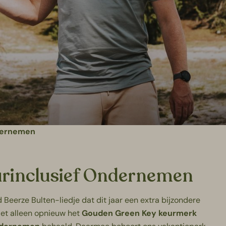
dernemen
urinclusief Ondernemen
 Beerze Bulten-liedje dat dit jaar een extra bijzondere
iet alleen opnieuw het
Gouden Green Key keurmerk