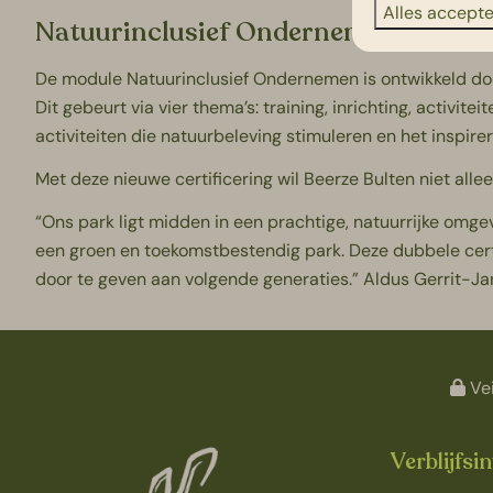
Alles accept
Natuurinclusief Ondernemen: een st
De module Natuurinclusief Ondernemen is ontwikkeld do
Dit gebeurt via vier thema’s: training, inrichting, activ
activiteiten die natuurbeleving stimuleren en het inspire
Met deze nieuwe certificering wil Beerze Bulten niet al
“Ons park ligt midden in een prachtige, natuurrijke omge
een groen en toekomstbestendig park. Deze dubbele certi
door te geven aan volgende generaties.” Aldus Gerrit-J
Vei
Verblijfsi