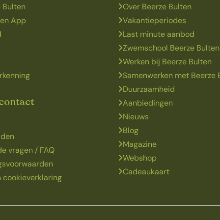
 Bulten
Over Beerze Bulten
ten App
Vakantieperiodes
d
Last minute aanbod
Zwemschool Beerze Bulten
Werken bij Beerze Bulten
rkenning
Samenwerken met Beerze 
Duurzaamheid
 contact
Aanbiedingen
Nieuws
Blog
jden
Magazine
de vragen / FAQ
Webshop
ngsvoorwaarden
Cadeaukaart
 cookieverklaring