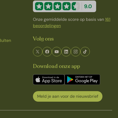
9.0
Onze gemiddelde score op basis van
161
beoordelingen
Volg ons
Bulten
Download onze app
Meld je aan voor de nieuwsbrief