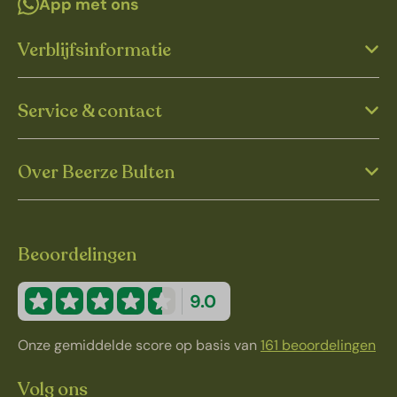
App met ons
Verblijfsinformatie
Service & contact
Over Beerze Bulten
Beoordelingen
9.0
Onze gemiddelde score op basis van
161 beoordelingen
Volg ons