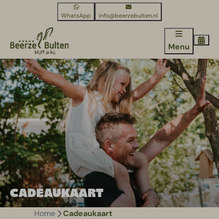
WhatsApp
info@beerzebulten.nl
Menu
CADEAUKAART
Home
Cadeaukaart