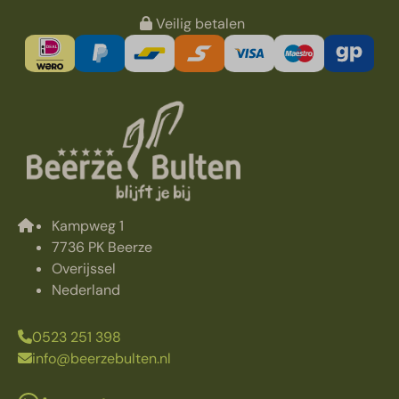
Veilig betalen
Kampweg 1
7736 PK Beerze
Overijssel
Nederland
0523 251 398
info@beerzebulten.nl