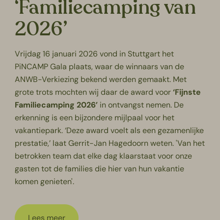
‘Familiecamping van
2026’
Vrijdag 16 januari 2026 vond in Stuttgart het
PiNCAMP Gala plaats, waar de winnaars van de
ANWB-Verkiezing bekend werden gemaakt. Met
grote trots mochten wij daar de award voor
‘Fijnste
Familiecamping 2026’
in ontvangst nemen. De
erkenning is een bijzondere mijlpaal voor het
vakantiepark. ‘Deze award voelt als een gezamenlijke
prestatie,’ laat Gerrit-Jan Hagedoorn weten. 'Van het
betrokken team dat elke dag klaarstaat voor onze
gasten tot de families die hier van hun vakantie
komen genieten'.
Lees meer