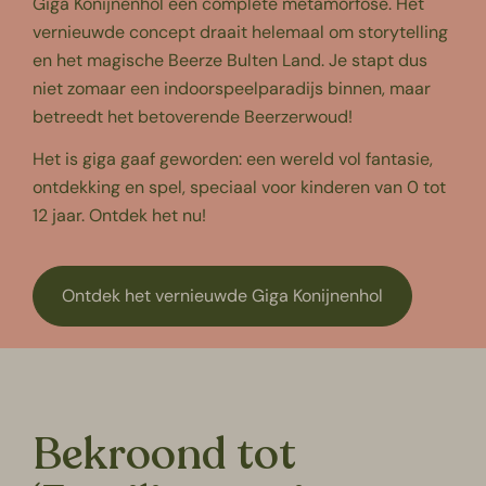
Giga Konijnenhol een complete metamorfose. Het
vernieuwde concept draait helemaal om storytelling
en het magische Beerze Bulten Land. Je stapt dus
niet zomaar een indoorspeelparadijs binnen, maar
betreedt het betoverende Beerzerwoud!
Het is giga gaaf geworden: een wereld vol fantasie,
ontdekking en spel, speciaal voor kinderen van 0 tot
12 jaar. Ontdek het nu!
Ontdek het vernieuwde Giga Konijnenhol
Bekroond tot