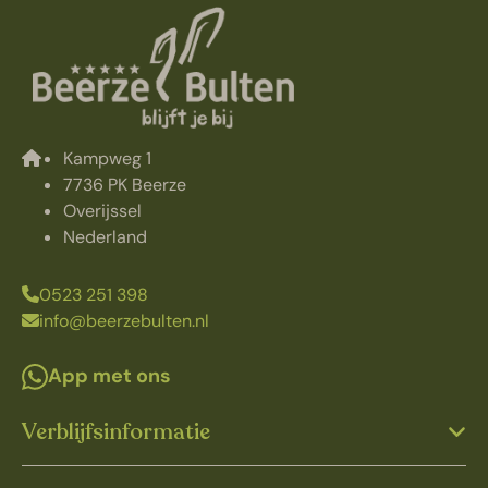
Kampweg 1
7736 PK Beerze
Overijssel
Nederland
0523 251 398
info@beerzebulten.nl
App met ons
Verblijfsinformatie