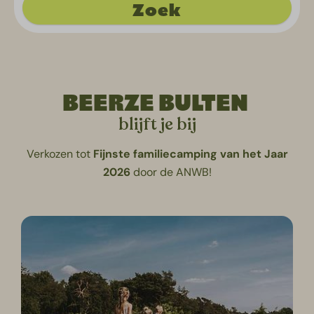
Zoek
BEERZE BULTEN
blijft je bij
Verkozen tot
Fijnste
familiecamping
van
het
Jaar
2026
door de ANWB!