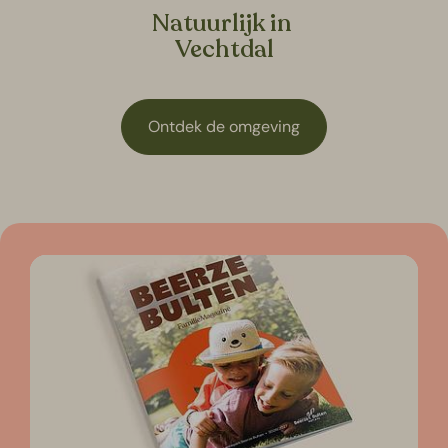
Natuurlijk in
Vechtdal
Ontdek de omgeving