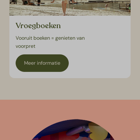
Vroegboeken
Vooruit boeken = genieten van
voorpret
Meer informatie