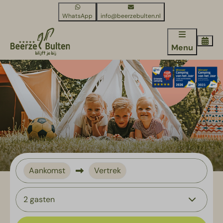
WhatsApp
info@beerzebulten.nl
Menu
Aankomst
Vertrek
2 gasten