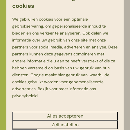
cookies
We gebruiken cookies voor een optimale
gebruikservaring, om gepersonaliseerde inhoud te
bieden en ons verkeer te analyseren. Ook delen we
informatie over uw gebruik van onze site met onze
partners voor social media, adverteren en analyse. Deze
partners kunnen deze gegevens combineren met
andere informatie die u aan ze heeft verstrekt of die ze
Youpi! Lodge
hebben verzameld op basis van uw gebruik van hun
diensten.
Google
maakt hier gebruik van, waarbij de
Sfeervolle en comfortabele 6-
cookies gebruikt worden voor gepersonaliseerde
persoons accommodatie!
advertenties. Bekijk voor meer informatie ons
privacybeleid
.
Alles accepteren
Zelf instellen