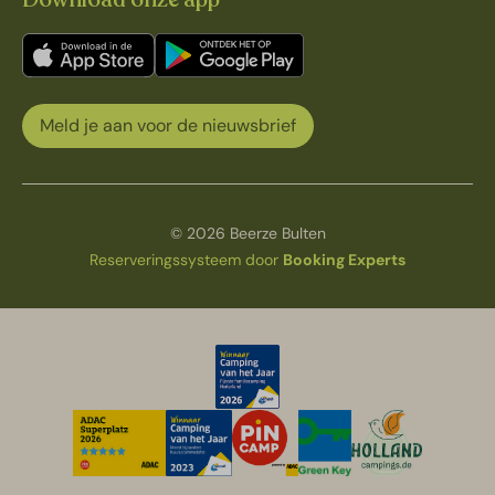
Meld je aan voor de nieuwsbrief
© 2026 Beerze Bulten
Reserveringssysteem door
Booking Experts