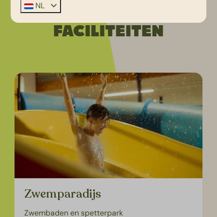
NL
UITGELICHTE
FACILITEITEN
Zwemparadijs
Zwembaden en spetterpark