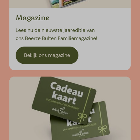
Magazine
Lees nu de nieuwste jaareditie van
ons Beerze Bulten Familiemagazine!
Bekijk ons magazine