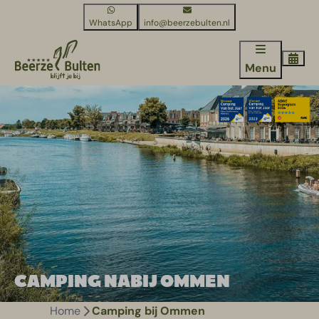
WhatsApp
info@beerzebulten.nl
Menu
CAMPING NABIJ OMMEN
Home
Camping bij Ommen