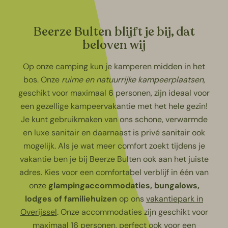
Beerze Bulten blijft je bij, dat
beloven wij
Op onze camping kun je kamperen midden in het
bos. Onze
ruime en natuurrijke kampeerplaatsen
,
geschikt voor maximaal 6 personen, zijn ideaal voor
een gezellige kampeervakantie met het hele gezin!
Je kunt gebruikmaken van ons schone, verwarmde
en luxe sanitair en daarnaast is privé sanitair ook
mogelijk. Als je wat meer comfort zoekt tijdens je
vakantie ben je bij Beerze Bulten ook aan het juiste
adres. Kies voor een comfortabel verblijf in één van
onze
glampingaccommodaties, bungalows,
lodges of familiehuizen
op ons
vakantiepark in
Overijssel
. Onze accommodaties zijn geschikt voor
maximaal 16 personen, perfect ook voor een