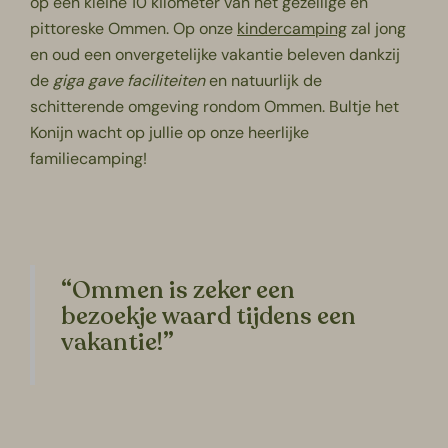
op een kleine 10 kilometer van het gezellige en
pittoreske Ommen. Op onze
kindercamping
zal jong
en oud een onvergetelijke vakantie beleven dankzij
de
giga gave faciliteiten
en natuurlijk de
schitterende omgeving rondom Ommen. Bultje het
Konijn wacht op jullie op onze heerlijke
familiecamping!
“Ommen is zeker een
bezoekje waard tijdens een
vakantie!”