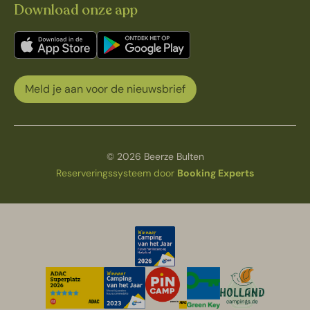
Download onze app
Meld je aan voor de nieuwsbrief
© 2026 Beerze Bulten
Reserveringssysteem door
Booking Experts