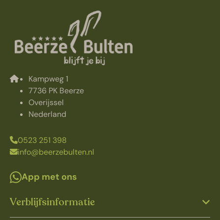
Kampweg 1
7736 PK Beerze
Overijssel
Nederland
0523 251 398
info@beerzebulten.nl
App met ons
Verblijfsinformatie