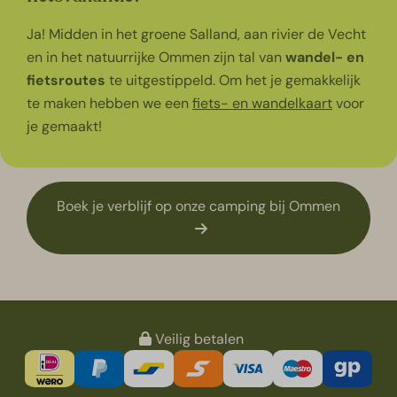
Ja! Midden in het groene Salland, aan rivier de Vecht
en in het natuurrijke Ommen zijn tal van
wandel- en
fietsroutes
te uitgestippeld. Om het je gemakkelijk
te maken hebben we een
fiets- en wandelkaart
voor
je gemaakt!
Boek je verblijf op onze camping bij Ommen
Veilig betalen