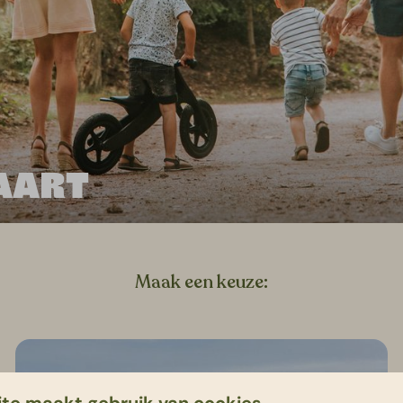
AART
Maak een keuze:
te maakt gebruik van cookies