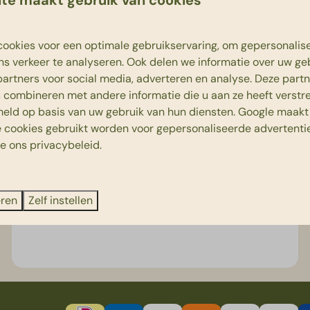
ookies voor een optimale gebruikservaring, om gepersonalis
ns verkeer te analyseren. Ook delen we informatie over uw ge
partners voor social media, adverteren en analyse. Deze part
combineren met andere informatie die u aan ze heeft verstrek
eld op basis van uw gebruik van hun diensten.
Google
maakt 
e cookies gebruikt worden voor gepersonaliseerde advertentie
ie ons
privacybeleid
.
Wandelkaart
eren
Zelf instellen