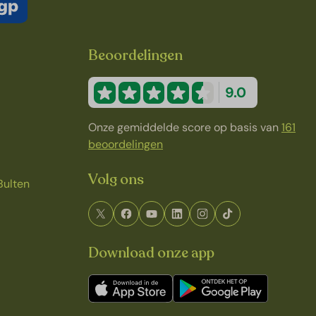
Beoordelingen
9.0
Onze gemiddelde score op basis van
161
beoordelingen
Volg ons
Bulten
Download onze app