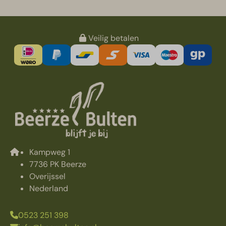
Veilig betalen
Kampweg 1
7736 PK Beerze
Overijssel
Nederland
0523 251 398