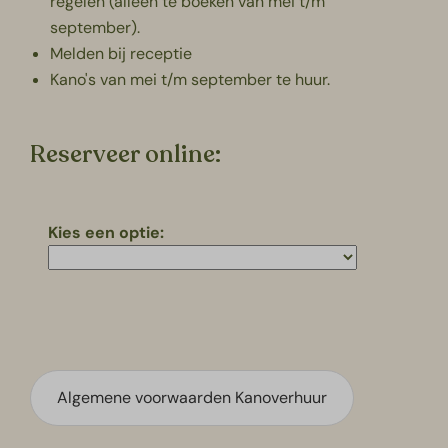
regelen
(alleen te boeken van mei t/m
september).
Melden bij receptie
Kano's van mei t/m september te huur.
Reserveer online:
Kies een optie:
Algemene voorwaarden Kanoverhuur