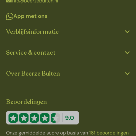
info@beerzebulten.nl
App met ons
Verblijfsinformatie
Service & contact
Over Beerze Bulten
Beoordelingen
9.0
Onze gemiddelde score op basis van
161 beoordelingen