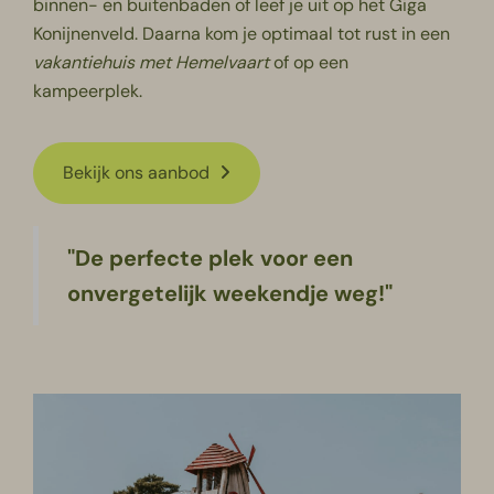
binnen- en buitenbaden of leef je uit op het Giga
Konijnenveld. Daarna kom je optimaal tot rust in een
vakantiehuis met Hemelvaart
of op een
kampeerplek.
Bekijk ons aanbod
"De perfecte plek voor een
onvergetelijk weekendje weg!"