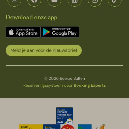
Download onze app
Meld je aan voor de nieuwsbrief
© 2026 Beerze Bulten
Reserveringssysteem door
Booking Experts