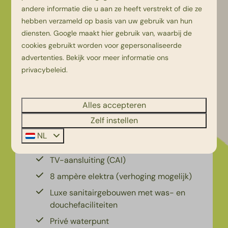
andere informatie die u aan ze heeft verstrekt of die ze
hebben verzameld op basis van uw gebruik van hun
diensten.
Google
maakt hier gebruik van, waarbij de
cookies gebruikt worden voor gepersonaliseerde
9,1
advertenties. Bekijk voor meer informatie ons
privacybeleid
.
Comfortplaats met
€ 536
Alles accepteren
huisdier
Zelf instellen
6
2
Ja
NL
Ca. 100 m2
TV-aansluiting (CAI)
8 ampère elektra (verhoging mogelijk)
Luxe sanitairgebouwen met was- en
douchefaciliteiten
Privé waterpunt