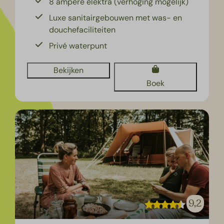
8 ampère elektra (verhoging mogelijk)
Luxe sanitairgebouwen met was- en
douchefaciliteiten
Privé waterpunt
Bekijken
Boek
9,2