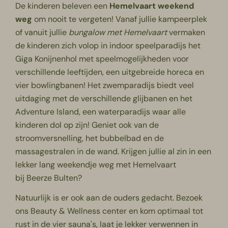
De kinderen beleven een
Hemelvaart weekend
weg
om nooit te vergeten! Vanaf jullie kampeerplek
of vanuit jullie
bungalow met Hemelvaart
vermaken
de kinderen zich volop in indoor speelparadijs het
Giga Konijnenhol met speelmogelijkheden voor
verschillende leeftijden, een uitgebreide horeca en
vier bowlingbanen! Het
zwemparadijs
biedt veel
uitdaging met de verschillende glijbanen en het
Adventure Island, een waterparadijs waar alle
kinderen dol op zijn! Geniet ook van de
stroomversnelling, het bubbelbad en de
massagestralen in de wand. Krijgen jullie al zin in een
lekker lang weekendje weg met Hemelvaart
bij Beerze Bulten?
Natuurlijk is er ook aan de ouders gedacht. Bezoek
ons Beauty & Wellness center en kom optimaal tot
rust in de vier sauna's, laat je lekker verwennen in