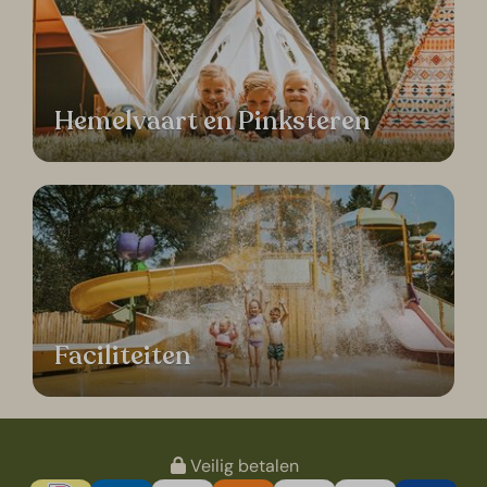
Hemelvaart en Pinksteren
Faciliteiten
Veilig betalen