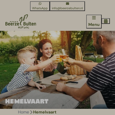
WhatsApp
info@beerzebulten.nl
Menu
HEMELVAART
Home
Hemelvaart