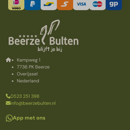
Kampweg 1
7736 PK Beerze
Overijssel
Nederland
0523 251 398
info@beerzebulten.nl
App met ons