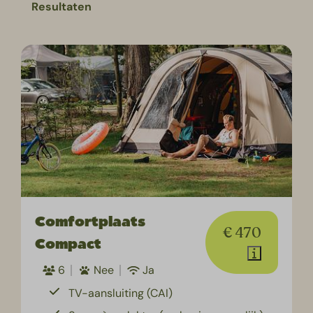
Resultaten
Comfortplaats
€ 470
Compact
6
Nee
Ja
TV-aansluiting (CAI)