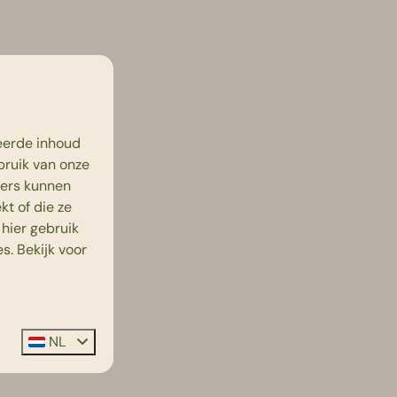
eerde inhoud
bruik van onze
ners kunnen
t of die ze
hier gebruik
s. Bekijk voor
NL