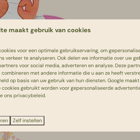
te maakt gebruik van cookies
ookies voor een optimale gebruikservaring, om gepersonalis
ns verkeer te analyseren. Ook delen we informatie over uw ge
partners voor social media, adverteren en analyse. Deze part
combineren met andere informatie die u aan ze heeft verstrek
eld op basis van uw gebruik van hun diensten.
Google
maakt 
e cookies gebruikt worden voor gepersonaliseerde advertentie
ie ons
privacybeleid
.
eren
Zelf instellen