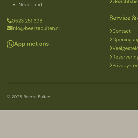
Gezichtshe
Nederland
Service &
0523 251 398
info@beerzebulten.nl
Contact
Openingsti
App met ons
Veelgestel
Reserveri
Privacy- en
© 2026 Beerze Bulten