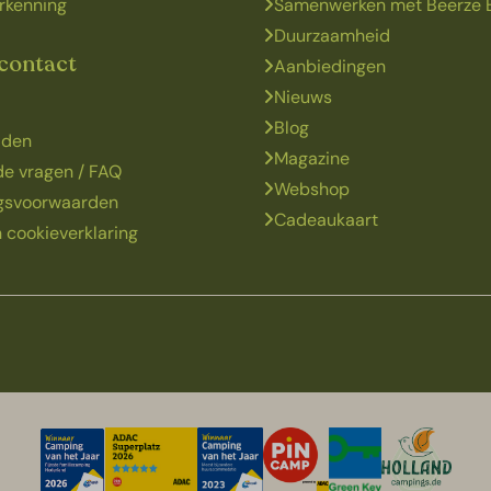
rkenning
Samenwerken met Beerze 
Duurzaamheid
 contact
Aanbiedingen
Nieuws
Blog
jden
Magazine
de vragen / FAQ
Webshop
ngsvoorwaarden
Cadeaukaart
 cookieverklaring