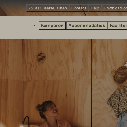
75 jaar Beerze Bulten
Contact
Help
Download o
Kamperen
Accommodaties
Facilite