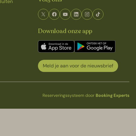
Bulten
Download onze app
Meld je aan voor de nieuwsbrief
Reserveringssysteem door
Booking Experts