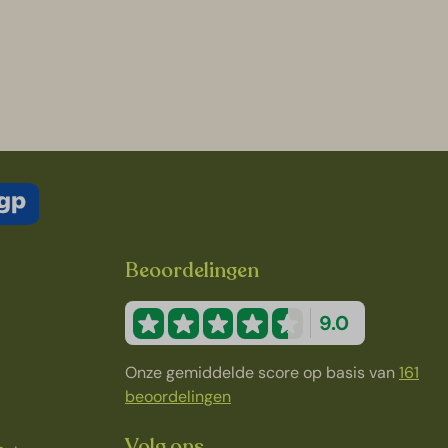
Beoordelingen
9.0
Onze gemiddelde score op basis van
161
beoordelingen
Volg ons