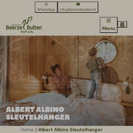
WhatsApp
info@beerzebulten.nl
Menu
ALBERT ALBINO
SLEUTELHANGER
Home
Albert Albino Sleutelhanger