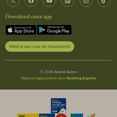
Download onze app
Meld je aan voor de nieuwsbrief
© 2026 Beerze Bulten
Reserveringssysteem door
Booking Experts