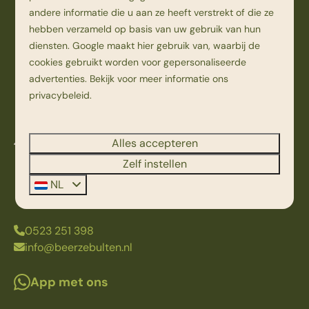
andere informatie die u aan ze heeft verstrekt of die ze
hebben verzameld op basis van uw gebruik van hun
diensten.
Google
maakt hier gebruik van, waarbij de
cookies gebruikt worden voor gepersonaliseerde
advertenties. Bekijk voor meer informatie ons
privacybeleid
.
Alles accepteren
Kampweg 1
7736 PK Beerze
Zelf instellen
Overijssel
NL
Nederland
0523 251 398
info@beerzebulten.nl
App met ons