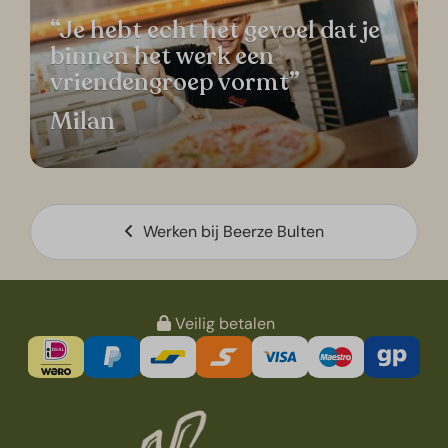
“Je hebt echt het gevoel dat je
binnen het werk een
vriendengroep vormt”
Milan
Werken bij Beerze Bulten
Veilig betalen