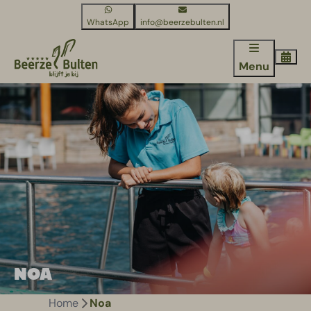
WhatsApp
info@beerzebulten.nl
Menu
NOA
Home
Noa