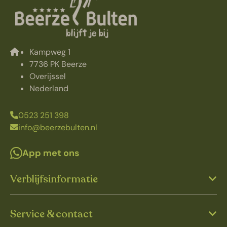
Kampweg 1
7736 PK Beerze
Overijssel
Nederland
0523 251 398
info@beerzebulten.nl
App met ons
Verblijfsinformatie
Service & contact