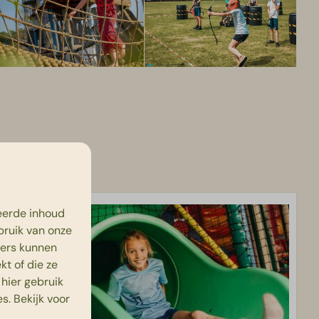
eerde inhoud
bruik van onze
ners kunnen
t of die ze
hier gebruik
s. Bekijk voor