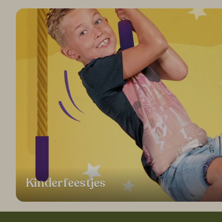
Kinderfeestjes