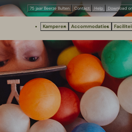
75 jaar Beerze Bulten
Contact
Help
Download o
Kamperen
Accommodaties
Facilite