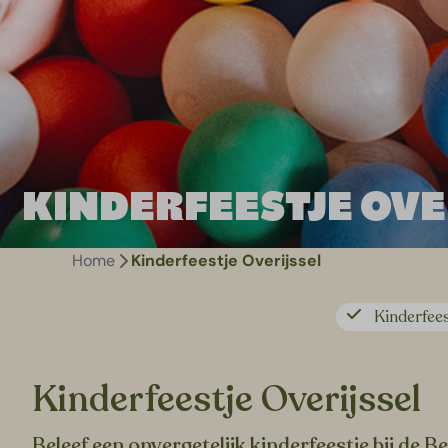
KINDERFEESTJE OVE
Home
Kinderfeestje Overijssel
Kinderfees
Kinderfeestje Overijssel
Beleef een onvergetelijk kinderfeestje bij de B