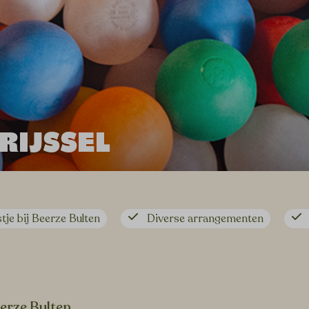
RIJSSEL
tje bij Beerze Bulten
Diverse arrangementen
eerze Bulten