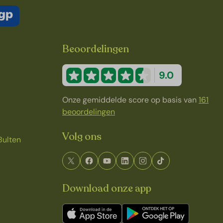
Beoordelingen
9.0
Onze gemiddelde score op basis van
161
beoordelingen
Volg ons
Bulten
Download onze app