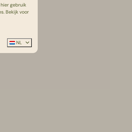
hier gebruik
s. Bekijk voor
NL