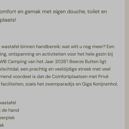
mfort en gemak met eigen douche, toilet en
plaats!
n wastafel binnen handbereik: wat wilt u nog meer? Een
ing, ontspanning en activiteiten voor het hele gezin bij
WB Camping van het Jaar 2026'! Beerze Bulten ligt
Vechtdal, een prachtig en veelzijdige streek met veel
komend voordeel is dat de Comfortplaatsen met Privé
e faciliteiten, zoals het zwemparadijs en Giga Konijnenhol,
wastafel
ij de hand
eerplek
ak