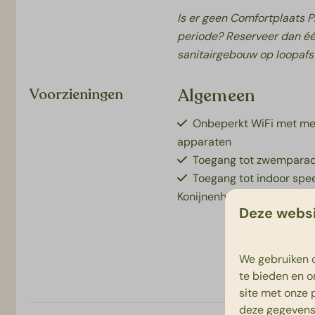
Is er geen Comfortplaats P
periode? Reserveer dan éé
sanitairgebouw op loopafs
Algemeen
Voorzieningen
Onbeperkt WiFi met m
apparaten
Toegang tot zwemparad
Toegang tot indoor spe
Konijnenhol
Deze websi
We gebruiken c
te bieden en o
site met onze 
deze gegevens 