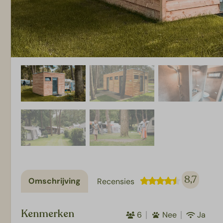
8,7
Omschrijving
Recensies
Kenmerken
6
Nee
Ja