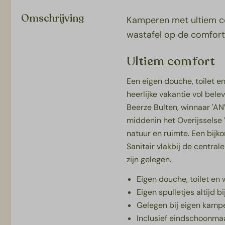
Omschrijving
Kamperen met ultiem co
wastafel op de comfort
Ultiem comfort
Een eigen douche, toilet e
heerlijke vakantie vol belev
Beerze Bulten, winnaar 'AN
middenin het Overijsselse 
natuur en ruimte. Een bij
Sanitair vlakbij de central
zijn gelegen.
Eigen douche, toilet en 
Eigen spulletjes altijd b
Gelegen bij eigen kamp
Inclusief eindschoonma