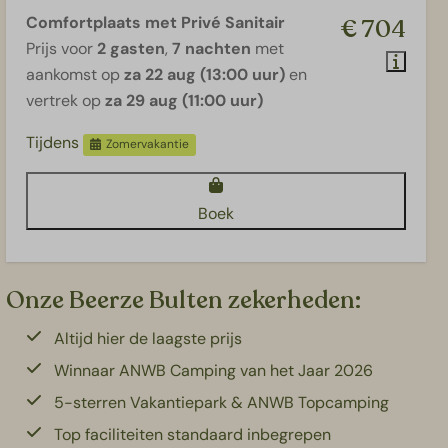
Comfortplaats met Privé Sanitair
€ 704
Prijs voor
2 gasten
,
7 nachten
met
aankomst op
za 22 aug (13:00 uur)
en
vertrek op
za 29 aug (11:00 uur)
Tijdens
Zomervakantie
Boek
Onze Beerze Bulten zekerheden:
Altijd hier de laagste prijs
Winnaar ANWB Camping van het Jaar 2026
5-sterren Vakantiepark & ANWB Topcamping
Top faciliteiten standaard inbegrepen