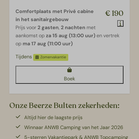
Comfortplaats met Privé cabine
€ 190
in het sanitairgebouw
Prijs voor
2 gasten
,
2 nachten
met
aankomst op
za 15 aug (13:00 uur)
en vertrek
op
ma 17 aug (11:00 uur)
Tijdens
Zomervakantie
Boek
Onze Beerze Bulten zekerheden:
Altijd hier de laagste prijs
Winnaar ANWB Camping van het Jaar 2026
5-sterren Vakantiepark & ANWB Topcamping