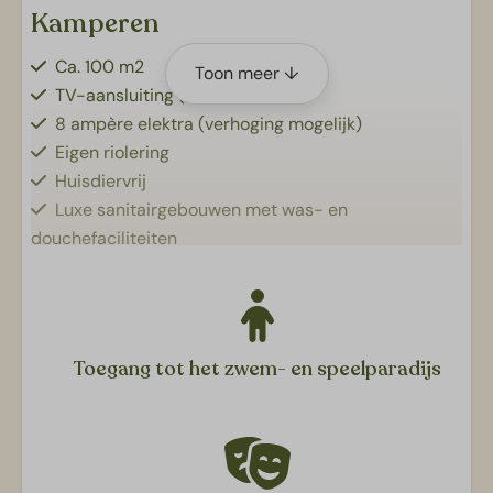
Kamperen
Ca. 100 m2
Toon meer ↓
TV-aansluiting (CAI)
8 ampère elektra (verhoging mogelijk)
Eigen riolering
Huisdiervrij
Luxe sanitairgebouwen met was- en
douchefaciliteiten
Privé waterpunt
Toegang tot het zwem- en speelparadijs