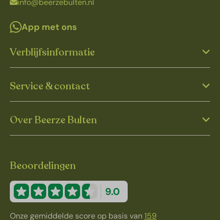
info@beerzebulten.nl
App met ons
Verblijfsinformatie
Service & contact
Over Beerze Bulten
Beoordelingen
9.0
Onze gemiddelde score op basis van
159