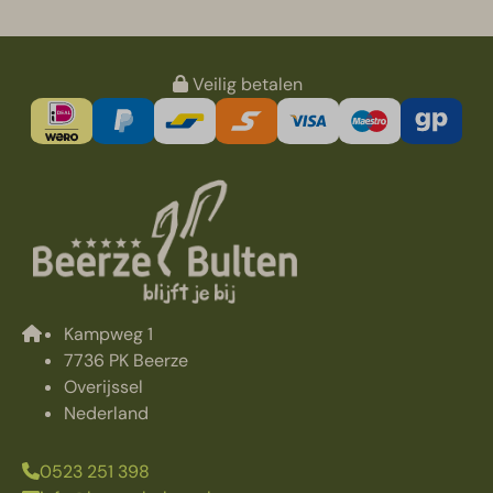
Veilig betalen
Kampweg 1
7736 PK Beerze
Overijssel
Nederland
0523 251 398