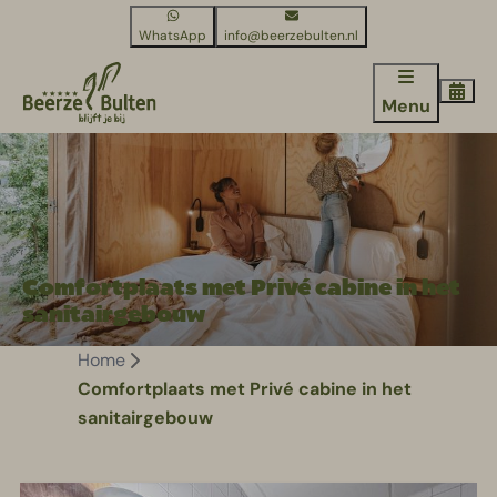
WhatsApp
info@beerzebulten.nl
Menu
Comfortplaats met Privé cabine in het
sanitairgebouw
Home
Comfortplaats met Privé cabine in het
sanitairgebouw