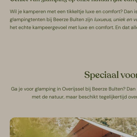
Wil je kamperen met een tikkeltje luxe en comfort? Dan i
glampingtenten bij Beerze Bulten zijn
luxueus, uniek en vo
het echte kampeergevoel met luxe en comfort. En dat alle
Speciaal voo
Ga je voor glamping in Overijssel bij Beerze Bulten? Da
met de natuur, maar beschikt tegelijkertijd ov