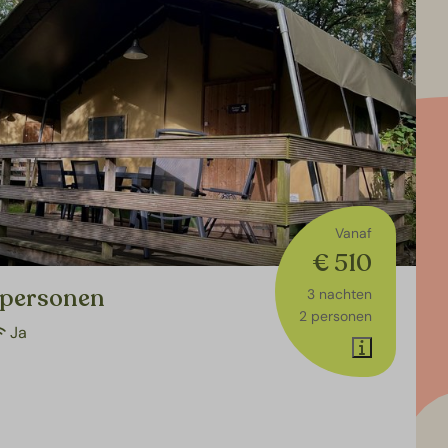
Vanaf
€ 510
 personen
3 nachten
2 personen
Ja