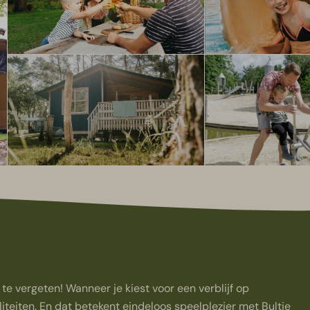
te vergeten! Wanneer je kiest voor een verblijf op
teiten. En dat betekent eindeloos speelplezier met Bultje