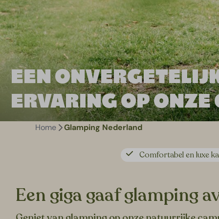
EEN ONVERGETELIJ
ERVARING OP ONZE
Home
Glamping Nederland
Comfortabel en luxe 
Een giga gaaf glamping a
Geniet van glamping op onze natuurrijke cam