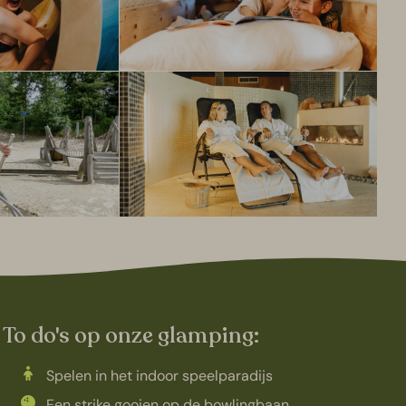
To do's op onze glamping:
Spelen in het indoor speelparadijs
Een strike gooien op de bowlingbaan