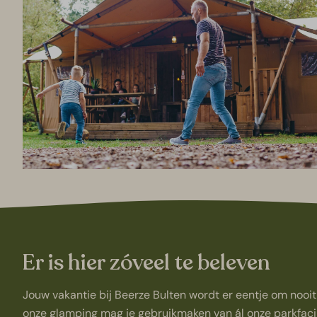
Er is hier zóveel te beleven
Jouw vakantie bij Beerze Bulten wordt er eentje om nooit 
onze glamping mag je gebruikmaken van ál onze parkfacili