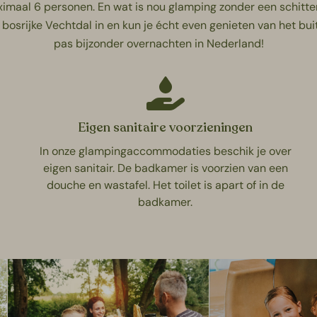
maal 6 personen. En wat is nou glamping zonder een schitte
het bosrijke Vechtdal in en kun je écht even genieten van het
pas
bijzonder overnachten in Nederland
!
Eigen sanitaire voorzieningen
In onze glampingaccommodaties beschik je over
eigen sanitair. De badkamer is voorzien van een
douche en wastafel. Het toilet is apart of in de
badkamer.