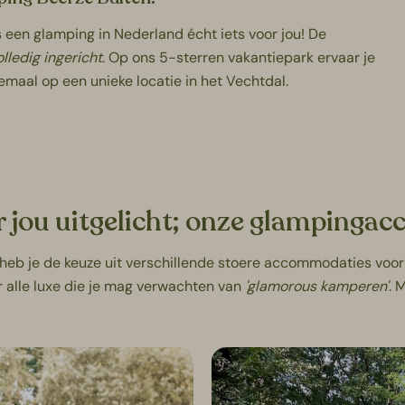
s een glamping in Nederland écht iets voor jou! De
lledig ingericht
. Op ons
5-sterren vakantiepark
ervaar je
maal op een unieke locatie in het Vechtdal.
r jou uitgelicht; onze glamping
n heb je de keuze uit verschillende stoere accommodaties voo
er alle luxe die je mag verwachten van
'glamorous kamperen'
. 