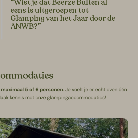
“Wist je dat Beerze Bulten al
eens is uitgeroepen tot
Glamping van het Jaar door de
ANWB?”
accommodaties
r
maximaal 5 of 6 personen
. Je voelt je er echt even één
Maak kennis met onze glampingaccommodaties!