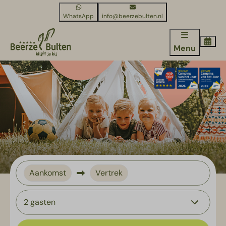
WhatsApp
info@beerzebulten.nl
Menu
Aankomst
Vertrek
2 gasten