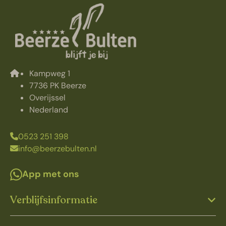
Kampweg 1
7736 PK Beerze
Overijssel
Nederland
0523 251 398
info@beerzebulten.nl
App met ons
Verblijfsinformatie