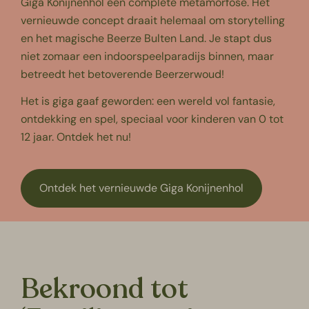
Giga Konijnenhol een complete metamorfose. Het
vernieuwde concept draait helemaal om storytelling
en het magische Beerze Bulten Land. Je stapt dus
niet zomaar een indoorspeelparadijs binnen, maar
betreedt het betoverende Beerzerwoud!
Het is giga gaaf geworden: een wereld vol fantasie,
ontdekking en spel, speciaal voor kinderen van 0 tot
12 jaar. Ontdek het nu!
Ontdek het vernieuwde Giga Konijnenhol
Bekroond tot