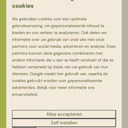
cookies
We gebruiken cookies voor een optimale
gebruikservaring, om gepersonaliseerde inhoud te
bieden en ons verkeer te analyseren. Ook delen we
informatie over uw gebruik van onze site met onze
partners voor social media, adverteren en analyse. Deze
partners kunnen deze gegevens combineren met
andere informatie die u aan ze heeft verstrekt of die ze
Youpi! Lodge
hebben verzameld op basis van uw gebruik van hun
diensten.
Google
maakt hier gebruik van, waarbij de
Sfeervolle en comfortabele 6-
cookies gebruikt worden voor gepersonaliseerde
persoons accommodatie!
advertenties. Bekijk voor meer informatie ons
privacybeleid
.
Alles accepteren
Zelf instellen