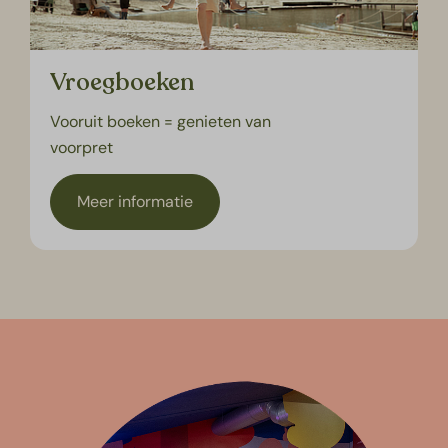
Vroegboeken
Vooruit boeken = genieten van
voorpret
Meer informatie