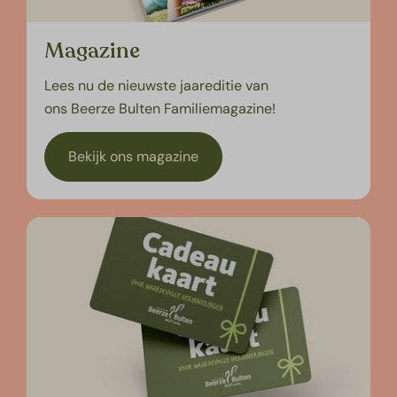
Magazine
Lees nu de nieuwste jaareditie van
ons Beerze Bulten Familiemagazine!
Bekijk ons magazine