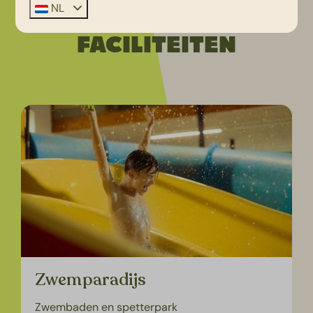
NL
UITGELICHTE
FACILITEITEN
Zwemparadijs
Zwembaden en spetterpark