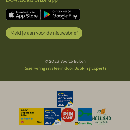
Meld je aan voor de nieuwsbrief
© 2026 Beerze Bulten
Reserveringssysteem door
Booking Experts