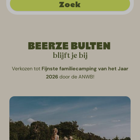
Zoek
BEERZE BULTEN
blijft je bij
Verkozen tot
Fijnste
familiecamping
van
het
Jaar
2026
door de ANWB!