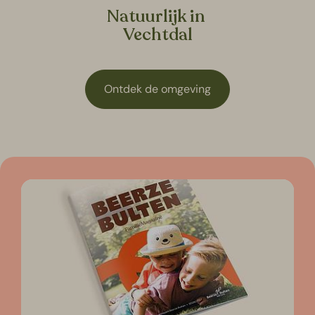
Natuurlijk in
Vechtdal
Ontdek de omgeving