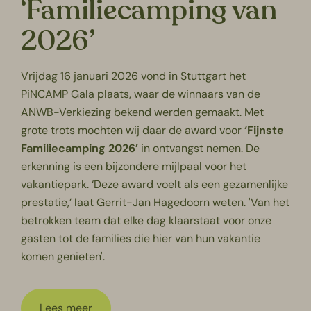
‘Familiecamping van
2026’
Vrijdag 16 januari 2026 vond in Stuttgart het
PiNCAMP Gala plaats, waar de winnaars van de
ANWB-Verkiezing bekend werden gemaakt. Met
grote trots mochten wij daar de award voor
‘Fijnste
Familiecamping 2026’
in ontvangst nemen. De
erkenning is een bijzondere mijlpaal voor het
vakantiepark. ‘Deze award voelt als een gezamenlijke
prestatie,’ laat Gerrit-Jan Hagedoorn weten. 'Van het
betrokken team dat elke dag klaarstaat voor onze
gasten tot de families die hier van hun vakantie
komen genieten'.
Lees meer