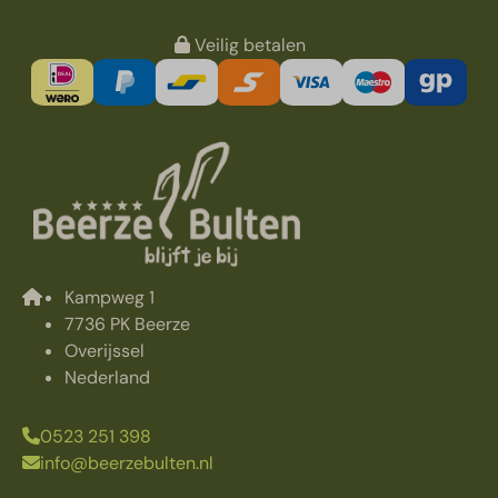
Veilig betalen
Kampweg 1
7736 PK Beerze
Overijssel
Nederland
0523 251 398
info@beerzebulten.nl