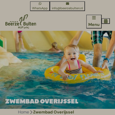
WhatsApp
info@beerzebulten.nl
Menu
ZWEMBAD OVERIJSSEL
Home
Zwembad Overijssel