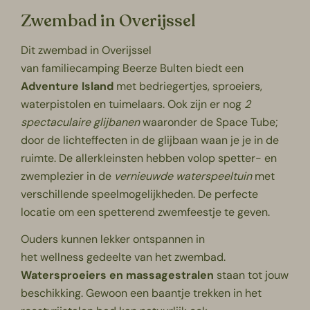
Zwembad in Overijssel
Dit zwembad in Overijssel
van
familiecamping
Beerze Bulten biedt een
Adventure Island
met bedriegertjes, sproeiers,
waterpistolen en tuimelaars. Ook zijn er nog
2
spectaculaire glijbanen
waaronder de Space Tube;
door de lichteffecten in de glijbaan waan je je in de
ruimte. De allerkleinsten hebben volop spetter- en
zwemplezier in de
vernieuwde waterspeeltuin
met
verschillende speelmogelijkheden. De perfecte
locatie om een spetterend zwemfeestje te geven.
Ouders kunnen lekker ontspannen in
het
wellness
gedeelte van het zwembad.
Watersproeiers en massagestralen
staan tot jouw
beschikking. Gewoon een baantje trekken in het