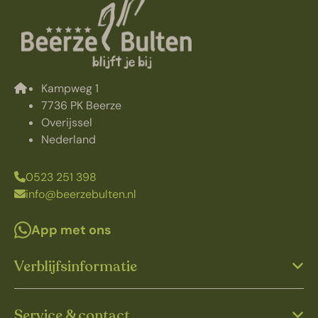
Kampweg 1
7736 PK Beerze
Overijssel
Nederland
0523 251 398
info@beerzebulten.nl
App met ons
Verblijfsinformatie
Service & contact