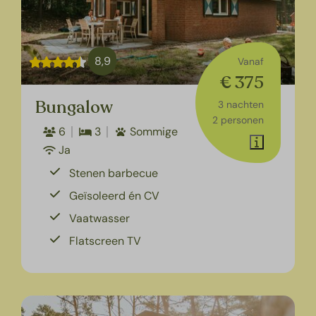
8,9
Vanaf
€ 375
Bungalow
3 nachten
2 personen
6
3
Sommige
Ja
Stenen barbecue
Geïsoleerd én CV
Vaatwasser
Flatscreen TV