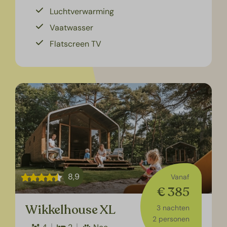
Luchtverwarming
Vaatwasser
Flatscreen TV
8,9
Vanaf
€ 385
Wikkelhouse XL
3 nachten
2 personen