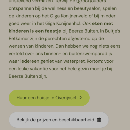
uitstekend vermaken. Terwijl de (groot)ouders
ontspannen bij de wellness en beautysalon, spelen
de kinderen op het Giga Konijnenveld of bij minder
goed weer in het Giga Konijnenhol. Ook
eten met
kinderen is een feestje
bij Beerze Bulten. In Bultje’s
Eetkamer zijn de gerechten afgestemd op de
wensen van kinderen. Dan hebben we nog niets eens
verteld over ons binnen- en buitenzwemparadijs
waar iedereen geniet van waterpret. Kortom; voor
een leuke vakantie voor het hele gezin moet je bij
Beerze Bulten zijn.
Huur een huisje in Overijssel
Bekijk de prijzen en beschikbaarheid