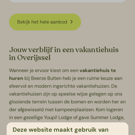
Bekijk het hele aanbod
Jouw verblijf in een vakantiehuis
in Overijssel
Wanneer je ervoor kiest om een
vakantiehuis te
huren
bij Beerze Bulten heb je een ruime keuze aan
sfeervol en modern ingerichte vakantiehuizen. De
vakantiehuizen zijn op speelse wijze gelegen op ons
glooiende terrein tussen de bomen en worden her en
der afgewisseld met kampeerplaatsen. Kom logeren
in een gezellige
Youpi! Lodge
of gave
Summer Lodge
,
de keuze is reuze. De meeste van onze
Deze website maakt gebruik van
vakantiewoningen op ons vakantiepark zijn