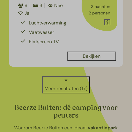
6
3
Nee
3 nachten
Ja
2 personen
Luchtverwarming
Vaatwasser
Flatscreen TV
Bekijken
Meer resultaten (17)
Beerze Bulten: dé camping voor
peuters
Waarom Beerze Bulten een ideaal
vakantiepark