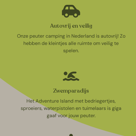
Autovrij en veilig
Onze peuter camping in Nederland is autovrij! Zo
hebben de kleintjes alle ruimte om veilig te
spelen.
Zwemparadijs
Het Adventure Island met bedriegertjes,
sproeiers, waterpistolen en tuimelaars is giga
gaaf voor jouw peuter.