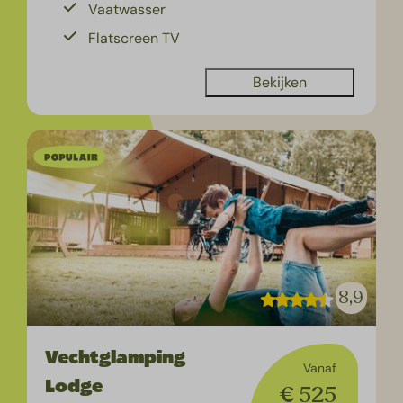
Vaatwasser
Flatscreen TV
Bekijken
8,9
Vechtglamping
Vanaf
Lodge
€ 525