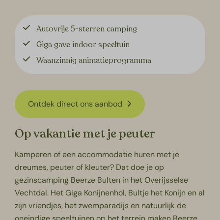
Autovrije 5-sterren camping
Giga gave indoor speeltuin
Waanzinnig animatieprogramma
Ontdek direct ons aanbod
Op vakantie met je peuter
Kamperen of een accommodatie huren met je
dreumes, peuter of kleuter? Dat doe je op
gezinscamping
Beerze Bulten in het Overijsselse
Vechtdal. Het Giga Konijnenhol, Bultje het Konijn en al
zijn vriendjes, het zwemparadijs en natuurlijk de
oneindige speeltuinen op het terrein maken Beerze