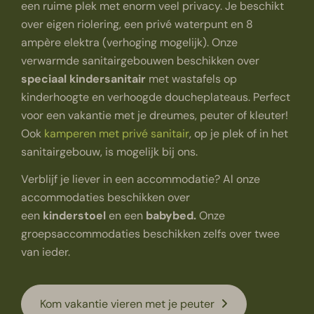
een ruime plek met enorm veel privacy. Je beschikt
over eigen riolering, een privé waterpunt en 8
ampère elektra (verhoging mogelijk). Onze
verwarmde sanitairgebouwen beschikken over
speciaal kindersanitair
met wastafels op
kinderhoogte en verhoogde doucheplateaus. Perfect
voor een vakantie met je dreumes, peuter of kleuter!
Ook
kamperen met privé sanitair
, op je plek of in het
sanitairgebouw, is mogelijk bij ons.
Verblijf je liever in een accommodatie? Al onze
accommodaties beschikken over
een
kinderstoel
en een
babybed.
Onze
groepsaccommodaties beschikken zelfs over twee
van ieder.
Kom vakantie vieren met je peuter