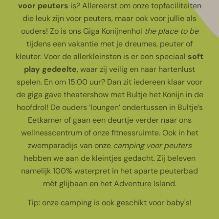
voor peuters
is? Allereerst om onze topfaciliteiten
die leuk zijn voor peuters, maar ook voor jullie als
ouders! Zo is ons Giga Konijnenhol
the place to be
tijdens een vakantie met je dreumes, peuter of
kleuter. Voor de allerkleinsten is er een speciaal
soft
play gedeelte
, waar zij veilig en naar hartenlust
spelen. En om 15:00 uur? Dan zit iedereen klaar voor
de giga gave theatershow met Bultje het Konijn in de
hoofdrol! De ouders ‘loungen’ ondertussen in Bultje’s
Eetkamer of gaan een deurtje verder naar ons
wellnesscentrum of onze fitnessruimte. Ook in het
zwemparadijs
van onze
camping voor peuters
hebben we aan de kleintjes gedacht. Zij beleven
namelijk 100% waterpret in het aparte peuterbad
mét glijbaan en het Adventure Island.
Tip: onze camping is ook geschikt voor
baby's
!