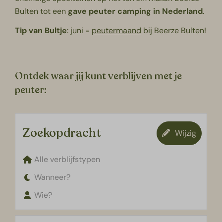
Bulten tot een
gave peuter camping in Nederland
.
Tip van Bultje
: juni =
peutermaand
bij Beerze Bulten!
Ontdek waar jij kunt verblijven met je
peuter:
Zoekopdracht
Wijzig
Alle verblijfstypen
Wanneer?
Wie?