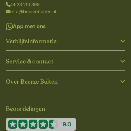
0523 251 398
info@beerzebulten.nl
App met ons
Verblijfsinformatie
Service & contact
Over Beerze Bulten
Beoordelingen
9.0