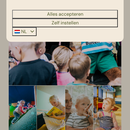
Alles accepteren
Zelf instellen
NL