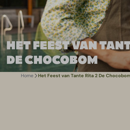
HET FEEST VAN TANT
DE CHOCOBOM
Home
Het Feest van Tante Rita 2 De Chocobo