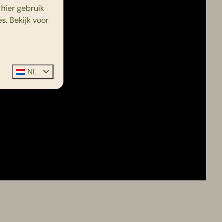
hier gebruik
s. Bekijk voor
NL