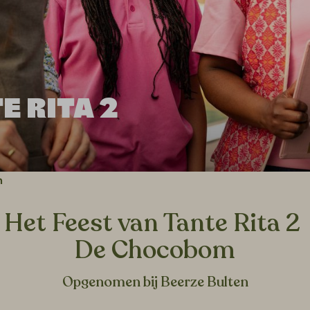
E RITA 2
m
Het Feest van Tante Rita 2
De Chocobom
Opgenomen bij Beerze Bulten