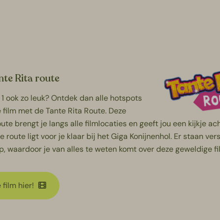
nte Rita route
 1
ook zo leuk? Ontdek dan alle hotspots
e film met de Tante Rita Route. Deze
oute brengt je langs alle filmlocaties en geeft jou een kijkje ac
 route ligt voor je klaar bij het Giga Konijnenhol. Er staan ver
 waardoor je van alles te weten komt over deze geweldige fi
 film hier!