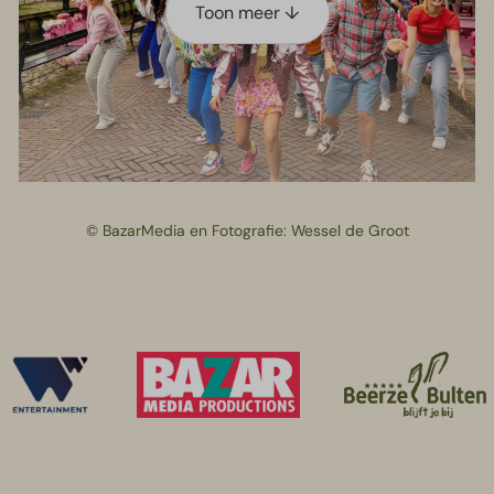
Toon meer ↓
© BazarMedia en Fotografie: Wessel de Groot