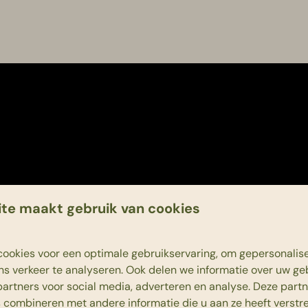
te maakt gebruik van cookies
ookies voor een optimale gebruikservaring, om gepersonalis
ns verkeer te analyseren. Ook delen we informatie over uw ge
partners voor social media, adverteren en analyse. Deze part
combineren met andere informatie die u aan ze heeft verstrek