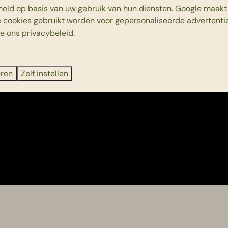
eld op basis van uw gebruik van hun diensten.
Google
maakt 
e cookies gebruikt worden voor gepersonaliseerde advertentie
ie ons
privacybeleid
.
eren
Zelf instellen