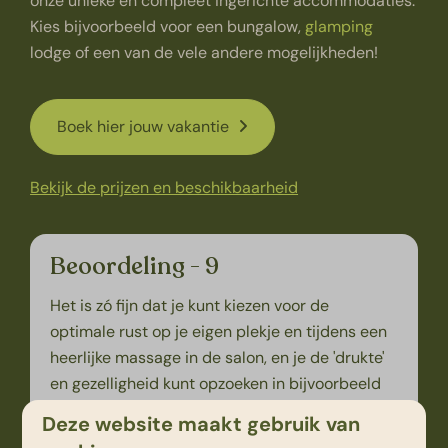
onze unieke en compleet ingerichte accommodaties.
Kies bijvoorbeeld voor een bungalow,
glamping
lodge of een van de vele andere mogelijkheden!
Boek hier jouw vakantie
Bekijk de prijzen en beschikbaarheid
Beoordeling - 9
Het is zó fijn dat je kunt kiezen voor de
optimale rust op je eigen plekje en tijdens een
heerlijke massage in de salon, en je de 'drukte'
en gezelligheid kunt opzoeken in bijvoorbeeld
het Giga Konijnenhol en het zwembad.
Deze website maakt gebruik van