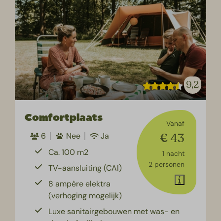
9,2
Comfortplaats
Vanaf
€ 43
6
Nee
Ja
Ca. 100 m2
1 nacht
2 personen
TV-aansluiting (CAI)
8 ampère elektra
(verhoging mogelijk)
Luxe sanitairgebouwen met was- en