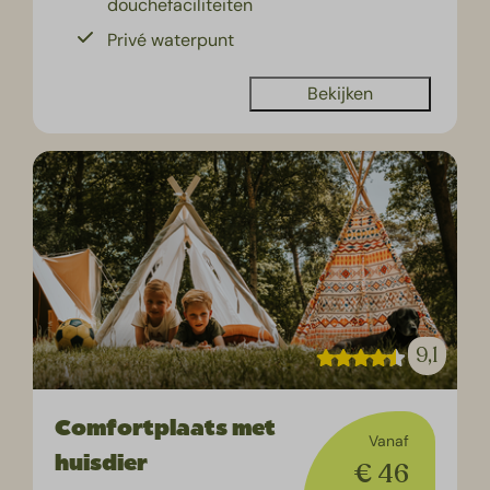
douchefaciliteiten
Privé waterpunt
Bekijken
9,1
Comfortplaats met
Vanaf
huisdier
€ 46