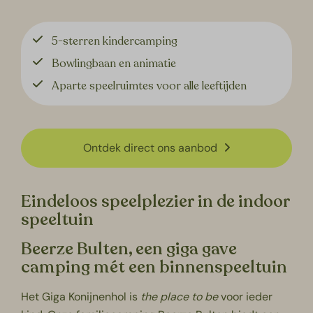
5-sterren kindercamping
Bowlingbaan en animatie
Aparte speelruimtes voor alle leeftijden
Ontdek direct ons aanbod
Eindeloos speelplezier in de indoor
speeltuin
Beerze Bulten, een giga gave
camping mét een binnenspeeltuin
Het
Giga Konijnenhol
is
the place to be
voor ieder