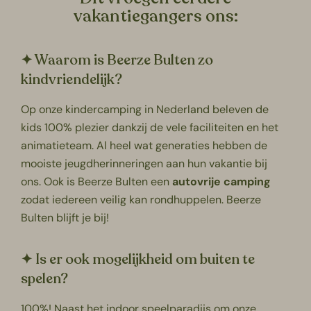
vakantiegangers ons:
✦ Waarom is Beerze Bulten zo
kindvriendelijk?
Op onze
kindercamping
in
Nederland beleven de
kids 100% plezier dankzij de vele faciliteiten en het
animatieteam. Al heel wat generaties hebben de
mooiste jeugdherinneringen aan hun vakantie bij
ons. Ook is Beerze Bulten een
autovrije camping
zodat iedereen veilig kan rondhuppelen. Beerze
Bulten blijft je bij!
✦ Is er ook mogelijkheid om buiten te
spelen?
100%! Naast het indoor speelparadijs om onze