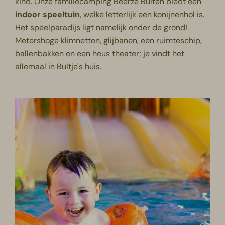
kind. Onze familiecamping Beerze Bulten biedt een
indoor speeltuin
, welke letterlijk een konijnenhol is.
Het speelparadijs ligt namelijk onder de grond!
Metershoge klimnetten, glijbanen, een ruimteschip,
ballenbakken en een heus theater; je vindt het
allemaal in Bultje's huis.