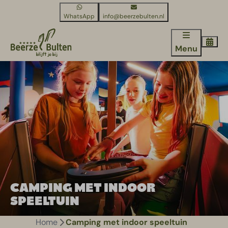
WhatsApp
info@beerzebulten.nl
Menu
CAMPING MET INDOOR
SPEELTUIN
Home
Camping met indoor speeltuin