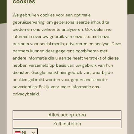
cookies
We gebruiken cookies voor een optimale
gebruikservaring, om gepersonaliseerde inhoud te
bieden en ons verkeer te analyseren. Ook delen we
informatie over uw gebruik van onze site met onze
partners voor social media, adverteren en analyse. Deze
partners kunnen deze gegevens combineren met
andere informatie die u aan ze heeft verstrekt of die ze
Ontdek alle verblijfsmogelijkheden:
hebben verzameld op basis van uw gebruik van hun
diensten.
Google
maakt hier gebruik van, waarbij de
cookies gebruikt worden voor gepersonaliseerde
Zoekopdracht
advertenties. Bekijk voor meer informatie ons
Wijzig
privacybeleid
.
Alle verblijfstypen
Alles accepteren
Wanneer?
Zelf instellen
Wie?
NL