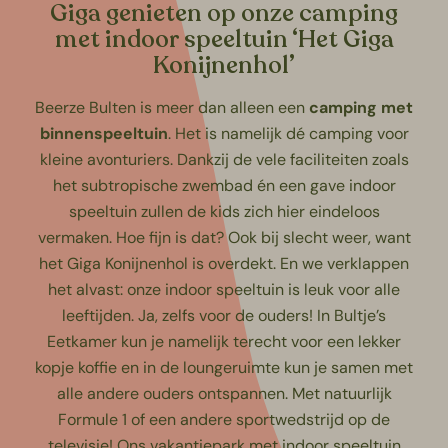
Giga genieten op onze camping
met indoor speeltuin ‘Het Giga
Konijnenhol’
Beerze Bulten is meer dan alleen een
camping met
binnenspeeltuin
. Het is namelijk dé camping voor
kleine avonturiers. Dankzij de vele faciliteiten zoals
het
subtropische zwembad
én een gave indoor
speeltuin zullen de kids zich hier eindeloos
vermaken. Hoe fijn is dat? Ook bij slecht weer, want
het Giga Konijnenhol is overdekt. En we verklappen
het alvast: onze indoor speeltuin is leuk voor alle
leeftijden. Ja, zelfs voor de ouders! In Bultje’s
Eetkamer kun je namelijk terecht voor een lekker
kopje koffie en in de loungeruimte kun je samen met
alle andere ouders ontspannen. Met natuurlijk
Formule 1 of een andere sportwedstrijd op de
televisie! Ons vakantiepark met indoor speeltuin