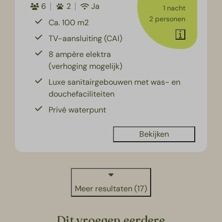
6
2
Ja
1 nacht
2 personen
Ca. 100 m2
TV-aansluiting (CAI)
8 ampère elektra
(verhoging mogelijk)
Luxe sanitairgebouwen met was- en
douchefaciliteiten
Privé waterpunt
Bekijken
Meer resultaten (17)
Dit vroegen eerdere