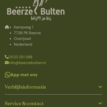
Kampweg 1
7736 PK Beerze
Overijssel
Nederland
0523 251 398
info@beerzebulten.nl
App met ons
Verblijfsinformatie
Service & contact