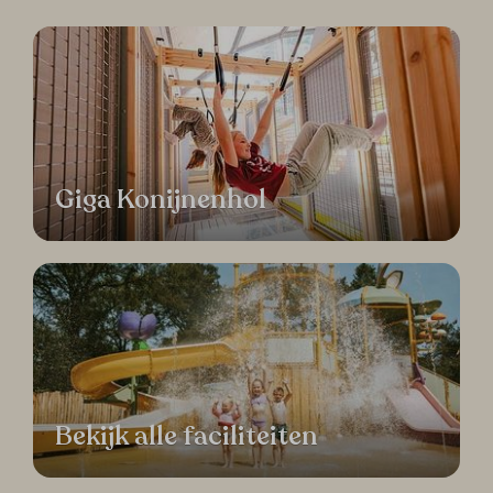
Giga Konijnenhol
Bekijk alle faciliteiten