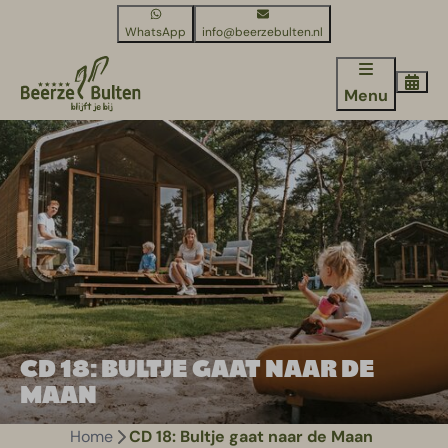
WhatsApp
info@beerzebulten.nl
Menu
CD 18: BULTJE GAAT NAAR DE
MAAN
Home
CD 18: Bultje gaat naar de Maan