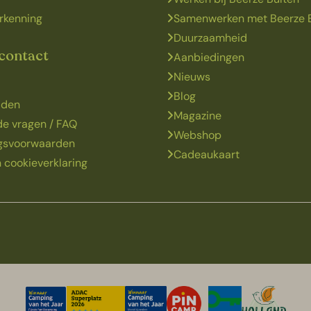
rkenning
Samenwerken met Beerze 
Duurzaamheid
 contact
Aanbiedingen
Nieuws
Blog
jden
Magazine
de vragen / FAQ
Webshop
ngsvoorwaarden
Cadeaukaart
 cookieverklaring