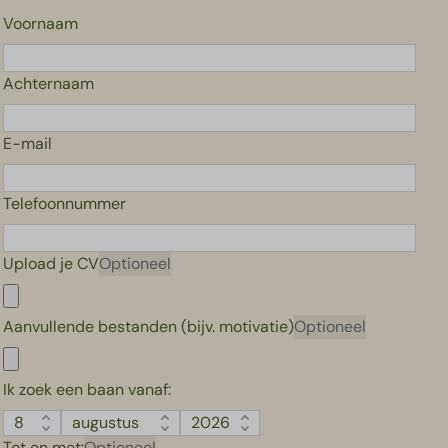
Voornaam
Achternaam
E-mail
Telefoonnummer
Upload je CV
Optioneel
Aanvullende bestanden (bijv. motivatie)
Optioneel
Ik zoek een baan vanaf:
Tot en met:
Optioneel