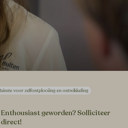
Ruimte voor zelfontplooiing en ontwikkeling
Enthousiast geworden? Solliciteer
direct!