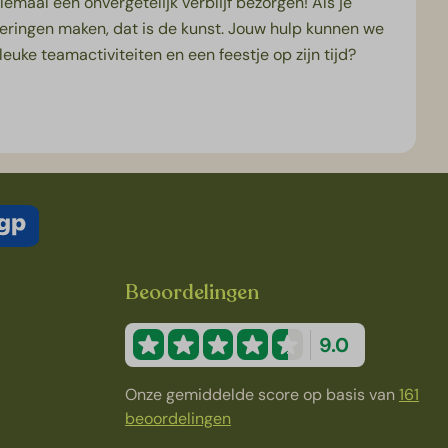
emaal een onvergetelijk verblijf bezorgen! Als je
neringen maken, dat is de kunst. Jouw hulp kunnen we
euke teamactiviteiten en een feestje op zijn tijd?
Beoordelingen
9.0
Onze gemiddelde score op basis van
161
beoordelingen