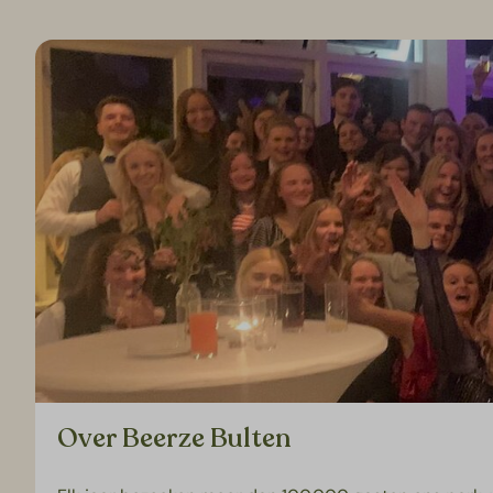
Over Beerze Bulten