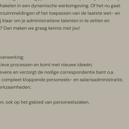
schakelen in een dynamische werkomgeving. Of het nu gaat
erzuimmeldingen of het toepassen van de laatste wet- en
j klaar om je administratieve talenten in te zetten en
e? Dan maken we graag kennis met jou!
sverwerking;
atieve processen en komt met nieuwe ideeën;
gevens en verzorgt de nodige correspondentie bent o.a.
n compleet kloppende personeels- en salarisadministratie;
werkzaamheden;
n, ook op het gebied van personeelszaken.