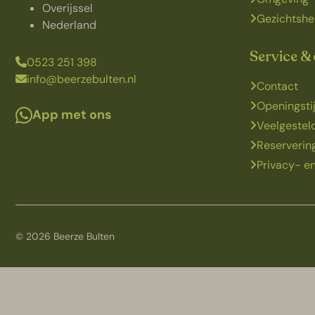
Overijssel
Gezichtshe
Nederland
Service &
0523 251 398
info@beerzebulten.nl
Contact
Openingsti
App met ons
Veelgestel
Reserveri
Privacy- en
© 2026 Beerze Bulten