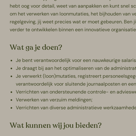
hebt oog voor detail, weet van aanpakken en kunt snel 
om het verwerken van loonmutaties, het bijhouden van v
regelgeving, jij weet precies wat er moet gebeuren. Ben ji
verder te ontwikkelen binnen een innovatieve organisati
Wat ga je doen?
Je bent verantwoordelijk voor een nauwkeurige salari
Je draagt bij aan het optimaliseren van de administr
Je verwerkt (loon)mutaties, registreert personeelsge
verantwoordelijk voor sluitende journaalposten en ee
Verrichten van ondersteunende controle- en advies
Verwerken van verzuim meldingen;
Verrichten van diverse administratieve werkzaamhede
Wat kunnen wij jou bieden?