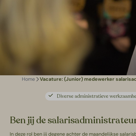
Home
Vacature: (Junior) medewerker salarisa
Diverse administratieve werkzaamh
Ben jij de salarisadministrateu
In deze rol ben jij degene achter de maandelijkse salarisbet