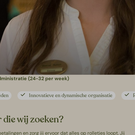
dministratie (24-32 per week)
eden
Innovatieve en dynamische organisatie
r die wij zoeken?
alingen en zorg jij ervoor dat alles op rolletjes loopt. Jij