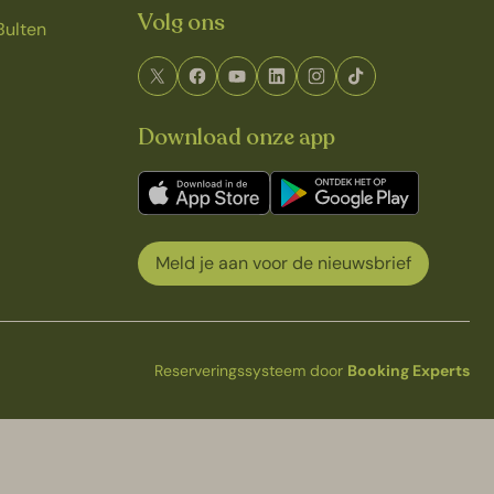
Volg ons
Bulten
Download onze app
Meld je aan voor de nieuwsbrief
Reserveringssysteem door
Booking Experts