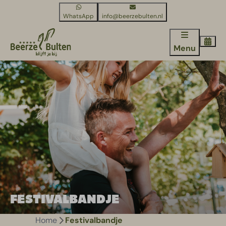
WhatsApp
info@beerzebulten.nl
Menu
FESTIVALBANDJE
Home
Festivalbandje