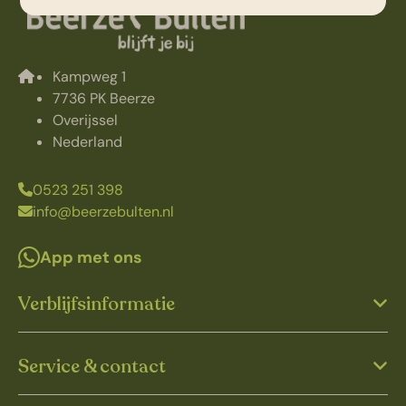
Kampweg 1
7736 PK Beerze
Overijssel
Nederland
0523 251 398
info@beerzebulten.nl
App met ons
Verblijfsinformatie
Service & contact