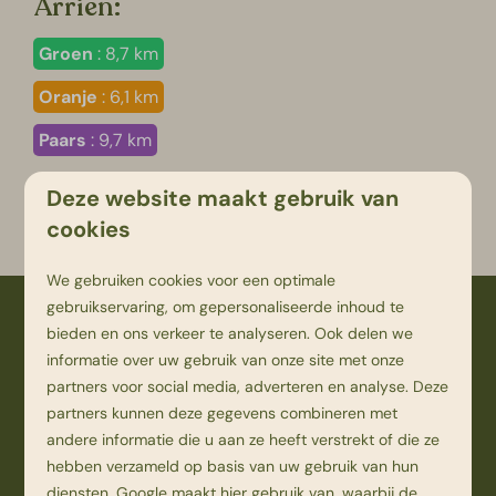
Arriën:
Groen
: 8,7 km
Oranje
: 6,1 km
Paars
: 9,7 km
Deze website maakt gebruik van
Maak je eigen wandelroute
cookies
We gebruiken cookies voor een optimale
gebruikservaring, om gepersonaliseerde inhoud te
Veilig betalen
bieden en ons verkeer te analyseren. Ook delen we
informatie over uw gebruik van onze site met onze
partners voor social media, adverteren en analyse. Deze
partners kunnen deze gegevens combineren met
andere informatie die u aan ze heeft verstrekt of die ze
hebben verzameld op basis van uw gebruik van hun
diensten.
Google
maakt hier gebruik van, waarbij de