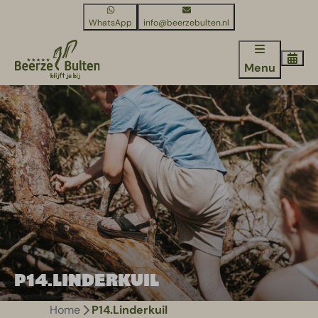
WhatsApp
info@beerzebulten.nl
Menu
P14.LINDERKUIL
Home
P14.Linderkuil