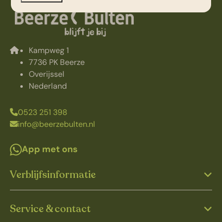
Kampweg 1
7736 PK Beerze
Overijssel
Nederland
0523 251 398
info@beerzebulten.nl
App met ons
Verblijfsinformatie
Service & contact