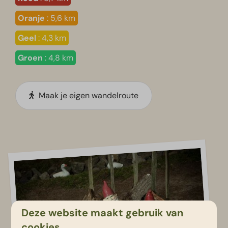
Oranje
: 5,6 km
Geel
: 4,3 km
Groen
: 4,8 km
Maak je eigen wandelroute
Deze website maakt gebruik van
cookies