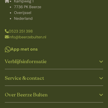
Kampweg 1
7736 PK Beerze
Overijssel
Nederland
0523 251 398
info@beerzebulten.nl
App met ons
Verblijfsinformatie
Service & contact
Over Beerze Bulten