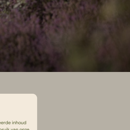
eerde inhoud
bruik van onze