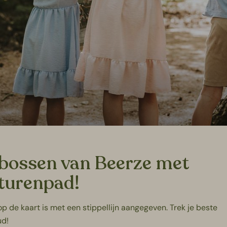
e bossen van Beerze met
turenpad!
op de kaart is met een stippellijn aangegeven. Trek je beste
ud!