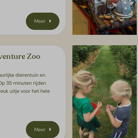
Meer
enture Zoo
rlijke dierentuin en
Op 35 minuten rijden
euk uitje voor het hele
Meer