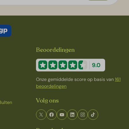
Beoordelingen
9.0
Onze gemiddelde score op basis van
161
beoordelingen
Volg ons
Bulten