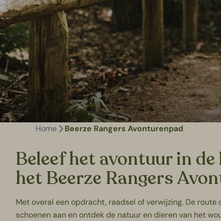
Home
Beerze Rangers Avonturenpad
Beleef het avontuur in d
het Beerze Rangers Avon
Met overal een opdracht, raadsel of verwijzing. De route 
schoenen aan en ontdek de natuur en dieren van het wo