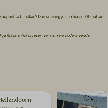
 eindpunt te bereiken? Dan ontvang je een heuse BB-button
!
Giga Konijnenhol of reserveer hem via onderstaande
Hellendoorn