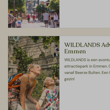
WILDLANDS Adv
Emmen
WILDLANDS is een avontuu
attractiepark in Emmen. 
vanaf Beerze Bulten. Een l
gezin!