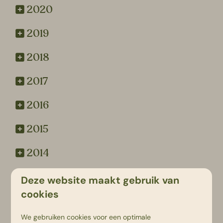
2020
2019
2018
2017
2016
2015
2014
2013
Deze website maakt gebruik van
cookies
2012
We gebruiken cookies voor een optimale