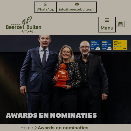
WhatsApp
info@beerzebulten.nl
Menu
AWARDS EN NOMINATIES
Home
Awards en nominaties