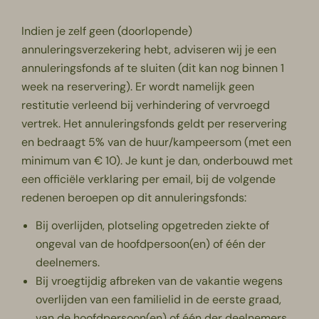
Indien je zelf geen (doorlopende)
annuleringsverzekering hebt, adviseren wij je een
annuleringsfonds af te sluiten (dit kan nog binnen 1
week na reservering). Er wordt namelijk geen
restitutie verleend bij verhindering of vervroegd
vertrek. Het annuleringsfonds geldt per reservering
en bedraagt 5% van de huur/kampeersom (met een
minimum van € 10). Je kunt je dan, onderbouwd met
een officiële verklaring
per email
, bij de volgende
redenen beroepen op dit annuleringsfonds:
Bij overlijden, plotseling opgetreden ziekte of
ongeval van de hoofdpersoon(en) of één der
deelnemers.
Bij vroegtijdig afbreken van de vakantie wegens
overlijden van een familielid in de eerste graad,
van de hoofdpersoon(en) of één der deelnemers.