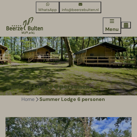
WhatsApp
info@beerzebulten.nl
Menu
Summer Lodge 6 personen
Home
Summer Lodge 6 personen