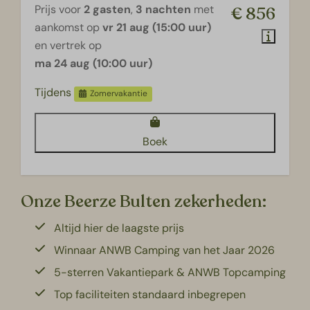
Prijs voor
2 gasten
,
3 nachten
met
€ 856
aankomst op
vr 21 aug (15:00 uur)
en vertrek op
ma 24 aug (10:00 uur)
Tijdens
Zomervakantie
Boek
Onze Beerze Bulten zekerheden:
Altijd hier de laagste prijs
Winnaar ANWB Camping van het Jaar 2026
5-sterren Vakantiepark & ANWB Topcamping
Top faciliteiten standaard inbegrepen