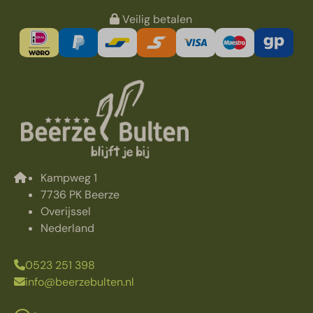
Veilig betalen
Kampweg 1
7736 PK Beerze
Overijssel
Nederland
0523 251 398
info@beerzebulten.nl