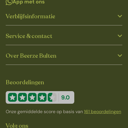
App met ons
Verblijfsinformatie
Service & contact
Over Beerze Bulten
Beoordelingen
9.0
Onze gemiddelde score op basis van
161 beoordelingen
Volg ons