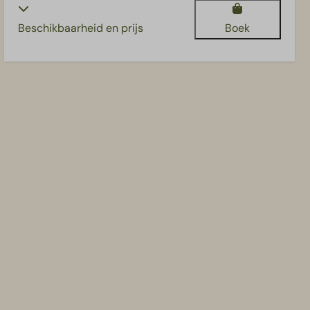
Beschikbaarheid en prijs
Boek