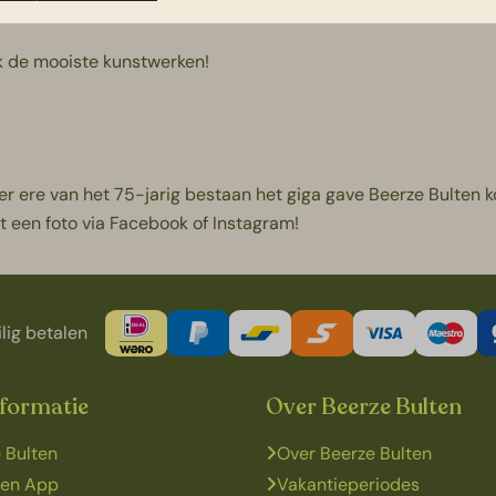
ak de mooiste kunstwerken!
 ter ere van het 75-jarig bestaan het giga gave Beerze Bulten 
t een foto via Facebook of Instagram!
lig betalen
nformatie
Over Beerze Bulten
 Bulten
Over Beerze Bulten
ten App
Vakantieperiodes