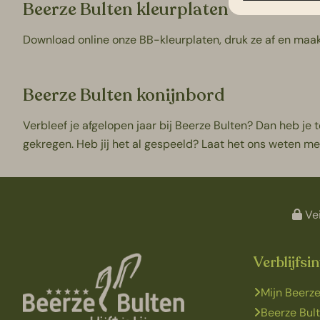
Beerze Bulten kleurplaten
Download online onze
BB-kleurplaten
, druk ze af en ma
Beerze Bulten konijnbord
Verbleef je afgelopen jaar bij Beerze Bulten? Dan heb je
gekregen. Heb jij het al gespeeld? Laat het ons weten me
Vei
Verblijfsi
Mijn Beerze
Beerze Bul