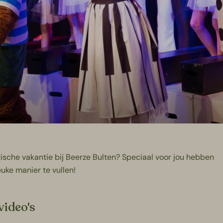
tische vakantie bij Beerze Bulten? Speciaal voor jou hebben
euke manier te vullen!
video's