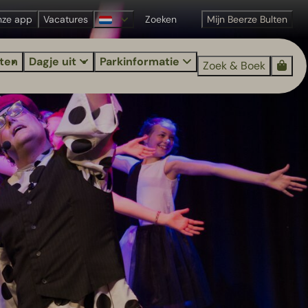
nze app
Vacatures
Mijn Beerze Bulten
iten
Dagje uit
Parkinformatie
Zoek & Boek