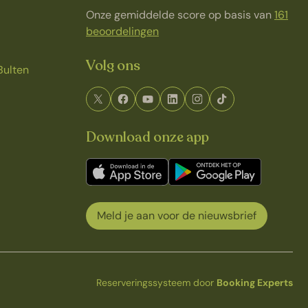
Onze gemiddelde score op basis van
161
beoordelingen
Volg ons
Bulten
Download onze app
Meld je aan voor de nieuwsbrief
Reserveringssysteem door
Booking Experts